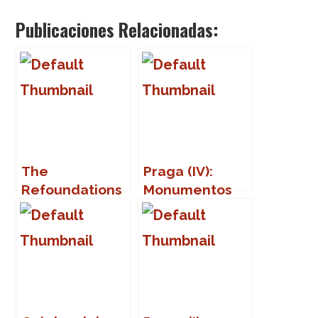
Publicaciones Relacionadas:
The
Praga (IV):
Refoundations
Monumentos
en Marbella
(Part Two)