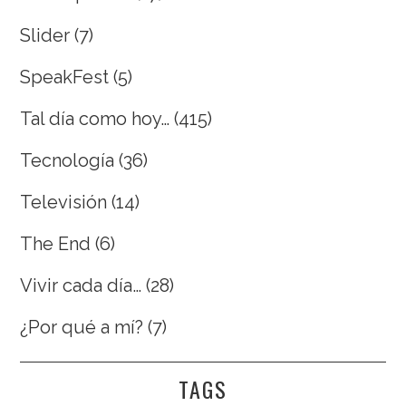
Slider
(7)
SpeakFest
(5)
Tal día como hoy…
(415)
Tecnología
(36)
Televisión
(14)
The End
(6)
Vivir cada día…
(28)
¿Por qué a mí?
(7)
TAGS