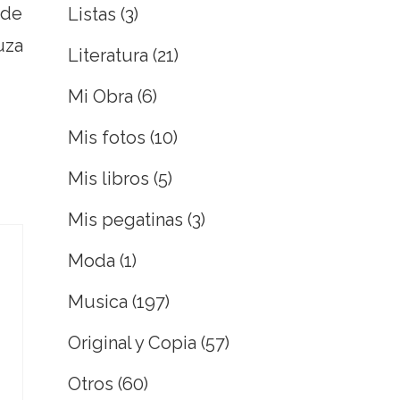
 de
Listas
(3)
uza
Literatura
(21)
Mi Obra
(6)
Mis fotos
(10)
Mis libros
(5)
Mis pegatinas
(3)
Moda
(1)
Musica
(197)
Original y Copia
(57)
Otros
(60)