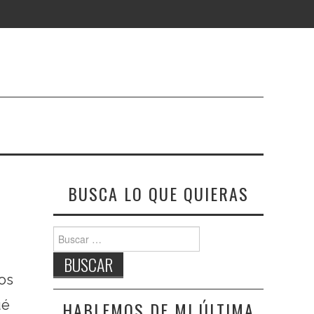
BUSCA LO QUE QUIERAS
Buscar:
os
ué
HABLEMOS DE MI ÚLTIMA