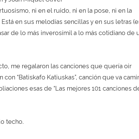
tuosismo, ni en el ruido, ni en la pose, ni en la
 Está en sus melodías sencillas y en sus letras (e
sar de lo más inverosímil a lo más cotidiano de 
cto, me regalaron las canciones que quería oir
on con “Batiskafo Katiuskas”, canción que va cami
pliaciones esas de “Las mejores 101 canciones d
o techo.