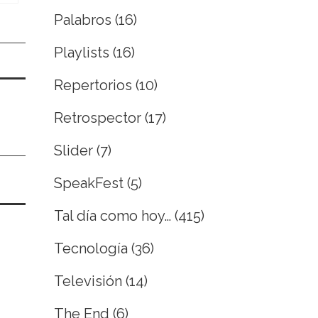
Palabros
(16)
Playlists
(16)
Repertorios
(10)
Retrospector
(17)
Slider
(7)
SpeakFest
(5)
Tal día como hoy…
(415)
Tecnología
(36)
Televisión
(14)
The End
(6)