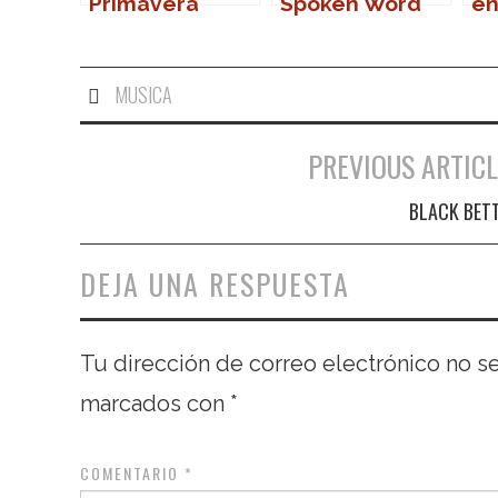
Primavera
Spoken Word
en
Sound 2007
MUSICA
PREVIOUS ARTICL
Navegación de entradas
BLACK BET
DEJA UNA RESPUESTA
Tu dirección de correo electrónico no s
marcados con
*
COMENTARIO
*