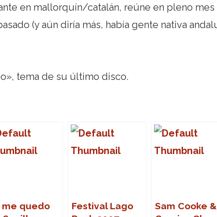
cante en mallorquín/catalán, reúne en pleno mes
asado (y aún diría más, había gente nativa andal
o», tema de su último disco.
 me quedo
Festival Lago
Sam Cooke &