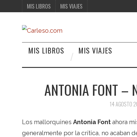
MIS LIBROS
MIS VIAJES
MIS LIBROS
MIS VIAJES
ANTONIA FONT – 
14 AGOSTO 2
Los mallorquines
Antonia Font
ahora mi
generalmente por la crítica, no acaban de