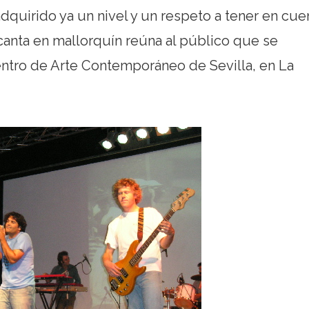
dquirido ya un nivel y un respeto a tener en cue
anta en mallorquín reúna al público que se
entro de Arte Contemporáneo de Sevilla, en La