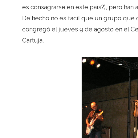
es consagrarse en este país?), pero han a
De hecho no es fácil que un grupo que c
congregó el jueves 9 de agosto en el C
Cartuja.