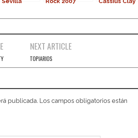
 Sevilla
Rock 2007
Cassius Clay
E
NEXT ARTICLE
TY
TOPIARIOS
erá publicada.
Los campos obligatorios están