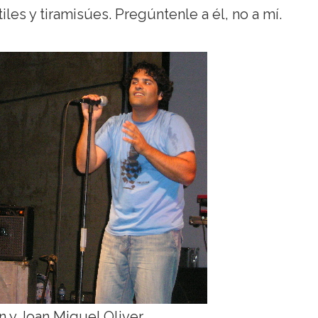
iles y tiramisúes. Pregúntenle a él, no a mí.
 y Joan Miquel Oliver