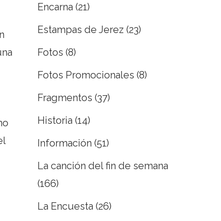
Encarna
(21)
Estampas de Jerez
(23)
n
Fotos
(8)
una
Fotos Promocionales
(8)
Fragmentos
(37)
Historia
(14)
no
el
Información
(51)
La canción del fin de semana
(166)
La Encuesta
(26)