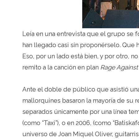
Leía en una entrevista que el grupo se 
han llegado casi sin proponérselo. Que
Eso, por un lado está bien, y por otro,
remito a la canción en plan
Rage Against
Ante el doble de público que asistió u
mallorquines basaron la mayoría de su r
separados únicamente por una línea te
(como “Taxi”), o en 2006, (como “Batiskafo
universo de Joan Miquel Oliver, guitarri