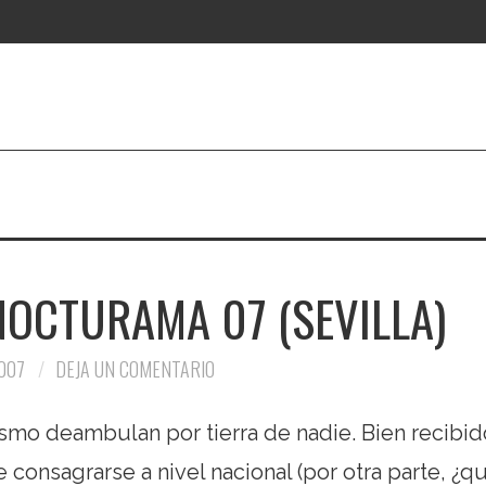
NOCTURAMA 07 (SEVILLA)
007
DEJA UN COMENTARIO
smo deambulan por tierra de nadie. Bien recibid
 consagrarse a nivel nacional (por otra parte, ¿q