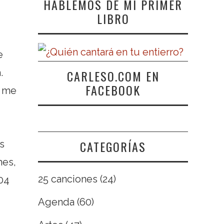
HABLEMOS DE MI PRIMER
LIBRO
e
.
CARLESO.COM EN
FACEBOOK
y me
CATEGORÍAS
os
mes,
25 canciones
(24)
04
Agenda
(60)