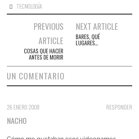
TECNOLOGÍA
PREVIOUS
NEXT ARTICLE
Navegación de entradas
BARES, QUÉ
ARTICLE
LUGARES…
COSAS QUE HACER
ANTES DE MORIR
UN COMENTARIO
26 ENERO 2008
RESPONDER
NACHO
Cómo me gustaban esos videogames,