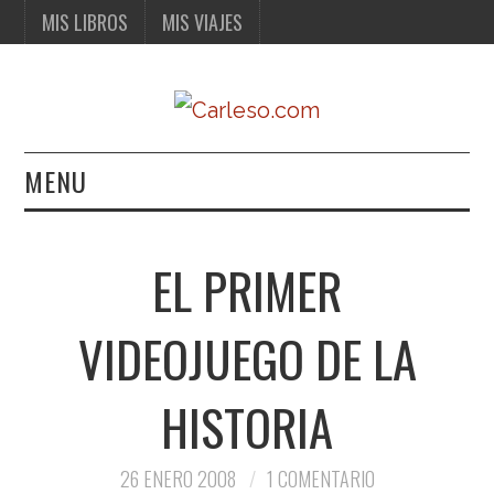
MIS LIBROS
MIS VIAJES
MENU
MIS LIBROS
EL PRIMER
MIS VIAJES
VIDEOJUEGO DE LA
HISTORIA
26 ENERO 2008
1 COMENTARIO