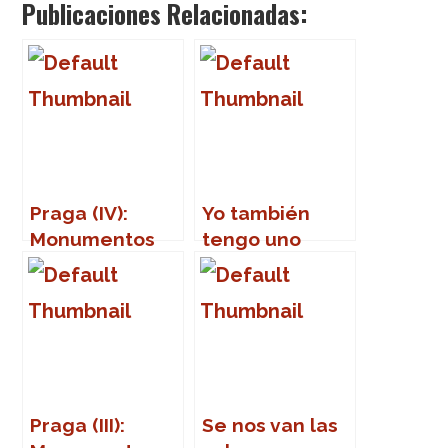
Publicaciones Relacionadas:
Praga (IV):
Yo también
Monumentos
tengo uno
(Part Two)
Praga (III):
Se nos van las