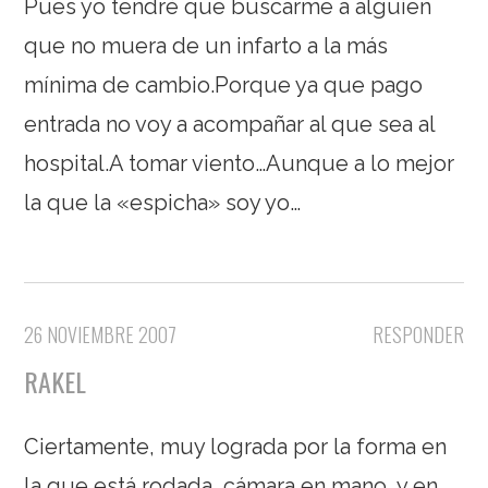
Pues yo tendré que buscarme a alguien
que no muera de un infarto a la más
mínima de cambio.Porque ya que pago
entrada no voy a acompañar al que sea al
hospital.A tomar viento…Aunque a lo mejor
la que la «espicha» soy yo…
26 NOVIEMBRE 2007
RESPONDER
RAKEL
Ciertamente, muy lograda por la forma en
la que está rodada, cámara en mano, y en