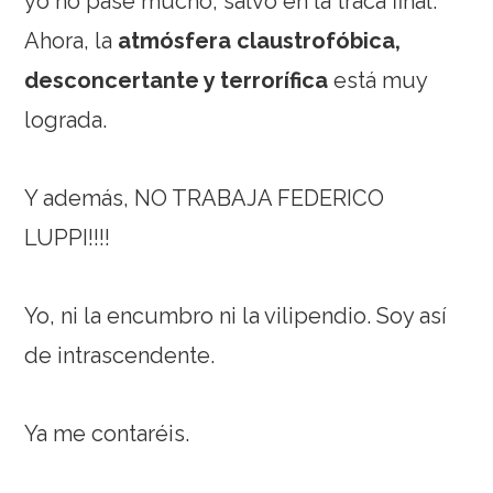
yo no pasé mucho, salvo en la traca final.
Ahora, la
atmósfera claustrofóbica,
desconcertante y terrorífica
está muy
lograda.
Y además, NO TRABAJA FEDERICO
LUPPI!!!!
Yo, ni la encumbro ni la vilipendio. Soy así
de intrascendente.
Ya me contaréis.