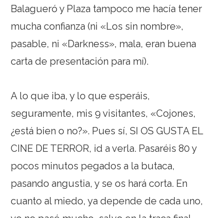
Balagueró y Plaza tampoco me hacía tener
mucha confianza (ni «Los sin nombre»,
pasable, ni «Darkness», mala, eran buena
carta de presentación para mí).
A lo que iba, y lo que esperáis,
seguramente, mis 9 visitantes, «Cojones,
¿está bien o no?». Pues sí, SI OS GUSTA EL
CINE DE TERROR, id a verla. Pasaréis 80 y
pocos minutos pegados a la butaca,
pasando angustia, y se os hará corta. En
cuanto al miedo, ya depende de cada uno,