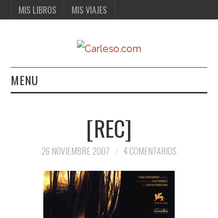
MIS LIBROS
MIS VIAJES
MENU
MIS LIBROS
[REC]
MIS VIAJES
26 NOVIEMBRE 2007
4 COMENTARIOS