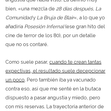
bien, «una mezcla de
28 días después
,
La
Comunidad
y
La Bruja de Blair
«, a lo que yo
añadiría
Posesión Infernal
(ese gran hito del
cine de terror de los 80), por un detalle
que no os contaré.
Como suele pasar,
cuando te crean tantas
expectivas, el resultado suele decepcionar
un poco
. Pero también iba ya vacunado
contra eso, así que me senté en la butaca
dispuesto a pasar angustia y miedo, pero
con mis reservas. La trayectoria anterior de