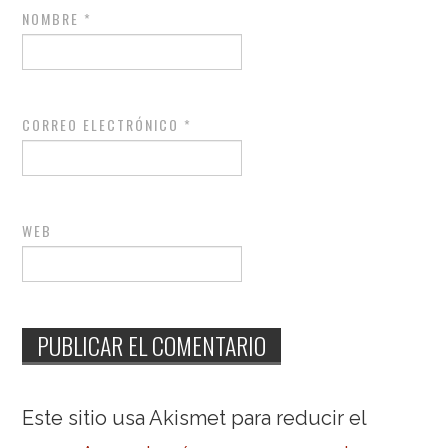
NOMBRE
*
CORREO ELECTRÓNICO
*
WEB
Este sitio usa Akismet para reducir el