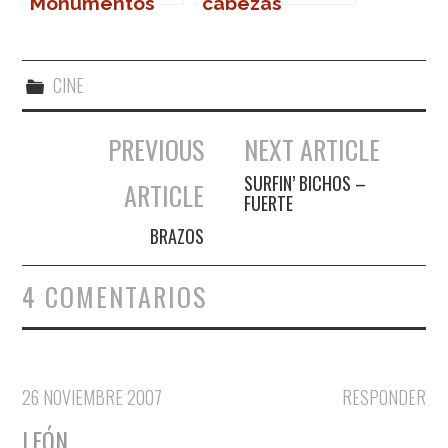
Monumentos
cabezas
CINE
PREVIOUS
NEXT ARTICLE
Navegación de entradas
SURFIN’ BICHOS –
ARTICLE
FUERTE
BRAZOS
4 COMENTARIOS
26 NOVIEMBRE 2007
RESPONDER
LEÓN