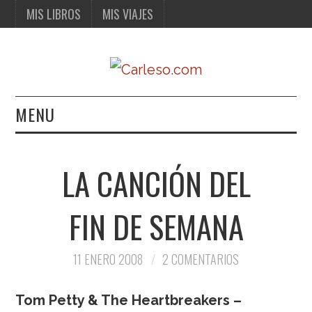
MIS LIBROS
MIS VIAJES
MENU
MIS LIBROS
LA CANCIÓN DEL
MIS VIAJES
FIN DE SEMANA
11 ENERO 2008
2 COMENTARIOS
Tom Petty & The Heartbreakers –