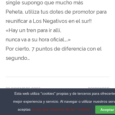
single supongo que mucho más
Peheta, utiliza tus dotes de promotor para
reunificar a Los Negativos en el sur!!
«Hay un tren para ir allí,
nunca va a su hora oficial….»
Por cierto, 7 puntos de diferencia con el
segundo…
23 DICIEMBRE 2007
RESPONDER
Esta web utiliza "cookies" propias y de terceros para ofrecert
ELREYLAGARTO
mejor experiencia y servicio. Al navegar o utilizar nuestros serv
aceptas
el uso que hacemos de las "cookies"
Aceptar