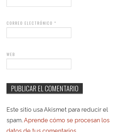
CORREO ELECTRÓNICO
*
WEB
Este sitio usa Akismet para reducir el
spam.
Aprende cómo se procesan los
datos de tus comentarios
.