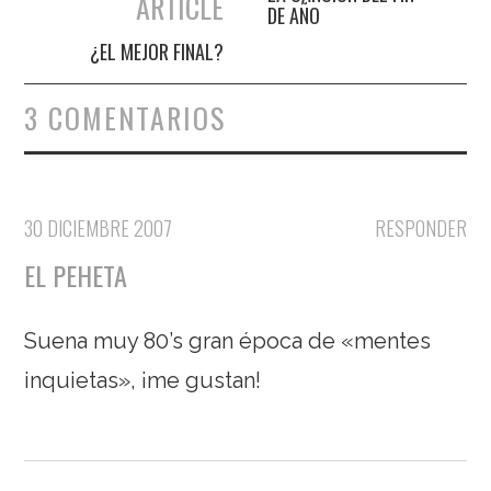
ARTICLE
DE AÑO
¿EL MEJOR FINAL?
3 COMENTARIOS
30 DICIEMBRE 2007
RESPONDER
EL PEHETA
Suena muy 80’s gran época de «mentes
inquietas», ¡me gustan!