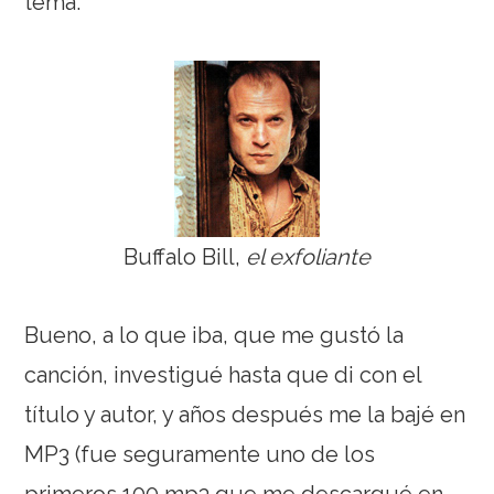
tema.
Buffalo Bill,
el exfoliante
Bueno, a lo que iba, que me gustó la
canción, investigué hasta que di con el
título y autor, y años después me la bajé en
MP3 (fue seguramente uno de los
primeros 100 mp3 que me descargué en