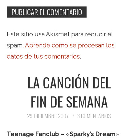
Este sitio usa Akismet para reducir el
spam.
Aprende cómo se procesan los
datos de tus comentarios
.
LA CANCIÓN DEL
FIN DE SEMANA
29 DICIEMBRE 2007
3 COMENTARIOS
Teenage Fanclub – «Sparky’s Dream»