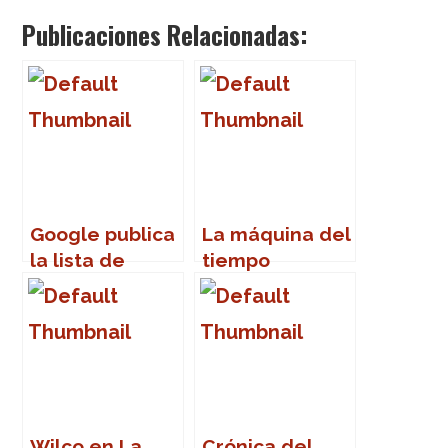
Publicaciones Relacionadas:
Google publica
La máquina del
la lista de
tiempo
términos más
buscados
Wilco en La
Crónica del