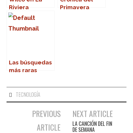
Riviera
Primavera
(Madrid)
Sound 2007
Las búsquedas
más raras
TECNOLOGÍA
PREVIOUS
NEXT ARTICLE
Navegación de entradas
LA CANCIÓN DEL FIN
ARTICLE
DE SEMANA