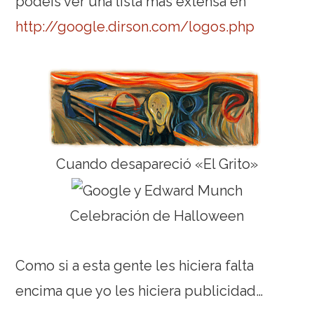
podéis ver una lista más extensa en
http://google.dirson.com/logos.php
Cuando desapareció «El Grito»
Celebración de Halloween
Como si a esta gente les hiciera falta
encima que yo les hiciera publicidad…