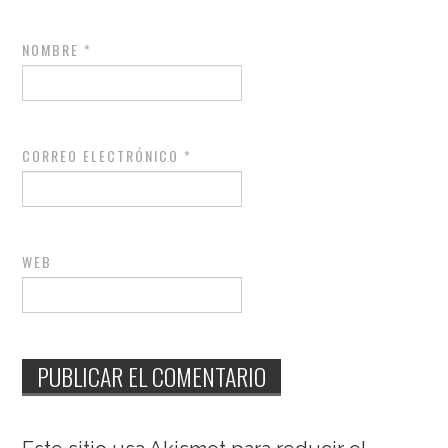
NOMBRE
*
CORREO ELECTRÓNICO
*
WEB