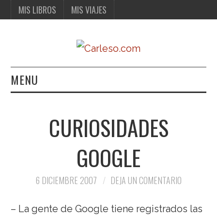
MIS LIBROS
MIS VIAJES
MENU
MIS LIBROS
CURIOSIDADES
MIS VIAJES
GOOGLE
6 DICIEMBRE 2007
DEJA UN COMENTARIO
– La gente de Google tiene registrados las