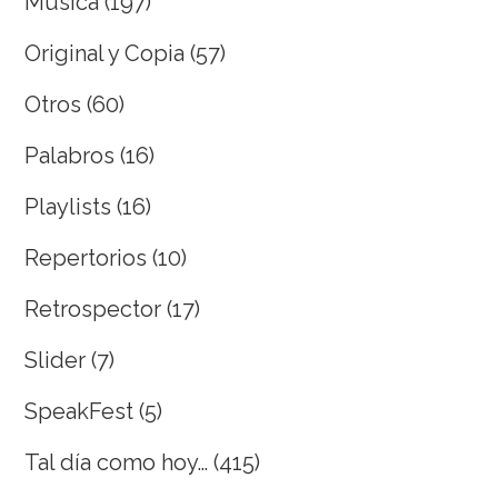
Musica
(197)
Original y Copia
(57)
Otros
(60)
Palabros
(16)
Playlists
(16)
Repertorios
(10)
Retrospector
(17)
Slider
(7)
SpeakFest
(5)
Tal día como hoy…
(415)