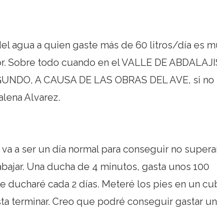
el agua a quien gaste más de 60 litros/día es 
or. Sobre todo cuando en el VALLE DE ABDALAJI
GUNDO, A CAUSA DE LAS OBRAS DEL AVE, si no 
alena Alvarez.
a a ser un día normal para conseguir no supera
trabajar. Una ducha de 4 minutos, gasta unos 100
 ducharé cada 2 días. Meteré los pies en un cu
sta terminar. Creo que podré conseguir gastar u