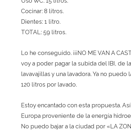
Uso WC: 15 litros.
Cocinar: 8 litros.
Dientes: 1 litro.
TOTAL: 59 litros.
Lo he conseguido. ¡¡¡NO ME VAN A CA
voy a poder pagar la subida del IBI, de 
lavavajillas y una lavadora. Ya no puedo
120 litros por lavado.
Estoy encantado con esta propuesta. Así
Europa proveniente de la energía hidroel
No puedo bajar a la ciudad por «LA ZO