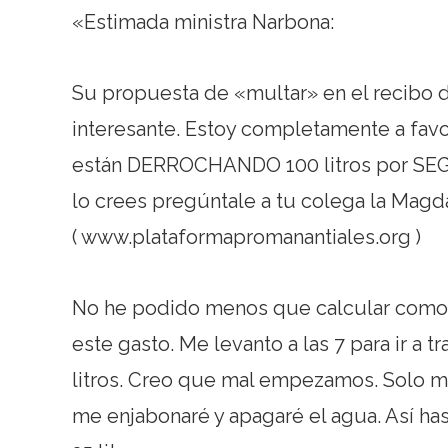
«Estimada ministra Narbona:
Su propuesta de «multar» en el recibo d
interesante. Estoy completamente a fav
están DERROCHANDO 100 litros por SE
lo crees pregúntale a tu colega la Magd
( www.plataformapromanantiales.org )
No he podido menos que calcular como v
este gasto. Me levanto a las 7 para ir a 
litros. Creo que mal empezamos. Solo me
me enjabonaré y apagaré el agua. Así ha