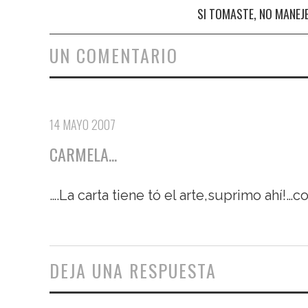
Navegación de entradas
SI TOMASTE, NO MANEJ
UN COMENTARIO
14 MAYO 2007
CARMELA...
….La carta tiene tó el arte,suprimo ahí!…c
DEJA UNA RESPUESTA