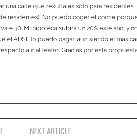
ar una calle que resulta es solo para residentes
 de residentes). No puedo coger el coche porque
e vale 30. Mi hipoteca subirá un 20% este año, y n
e el ADSL lo puedo pagar, aun siendo el mas ca
specto a ir al teatro. Gracias por esta propuesta
E
NEXT ARTICLE