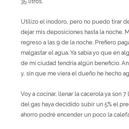
35 litros.
Utilizo el inodoro, pero no puedo tirar d
dejar mis deposiciones hasta la noche. 
regreso a las 9 de la noche. Prefiero pa
malgastar el agua. Ya sabía yo que en alg
de mi ciudad tendría algún beneficio. An
y, sin que me viera el dueño he hecho 
Voy a cocinar, llenar la cacerola ya son 
del gas haya decidido subir un 5% el prec
ahorro podré encender un poco la calefa