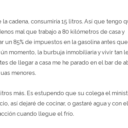
e la cadena, consumiría 15 litros. Así que tengo 
Menos mal que trabajo a 80 kilómetros de casa y
gar un 85% de impuestos en la gasolina antes que
ún momento, la burbuja inmobiliaria y vivir tan l
tes de llegar a casa me he parado en el bar de a
aguas menores.
7 litros más. Es estupendo que su colega el minist
io, así dejaré de cocinar, o gastaré agua y con el
cción cuando llegue el frío.