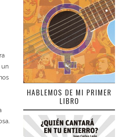
ra
r un
unos
HABLEMOS DE MI PRIMER
LIBRO
a
osa.