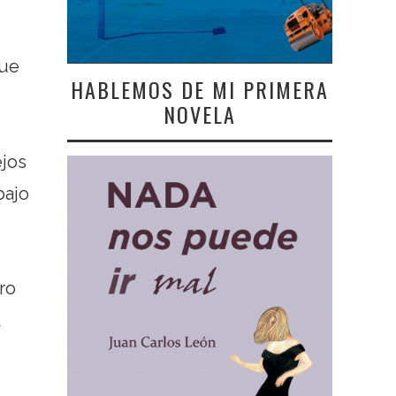
que
HABLEMOS DE MI PRIMERA
NOVELA
ejos
bajo
ro