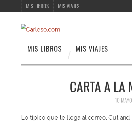
MIS LIBROS
MIS VIAJES
MIS LIBROS
MIS VIAJES
CARTA A LA
10 MAYO
Lo típico que te llega al correo. Cut and