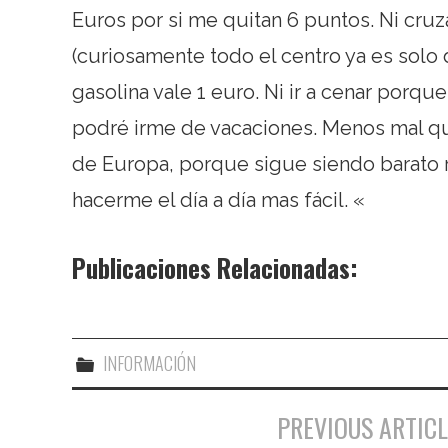
Euros por si me quitan 6 puntos. Ni cruz
(curiosamente todo el centro ya es solo
gasolina vale 1 euro. Ni ir a cenar porqu
podré irme de vacaciones. Menos mal qu
de Europa, porque sigue siendo barato re
hacerme el día a día mas fácil. «
Publicaciones Relacionadas:
INFORMACIÓN
PREVIOUS ARTICL