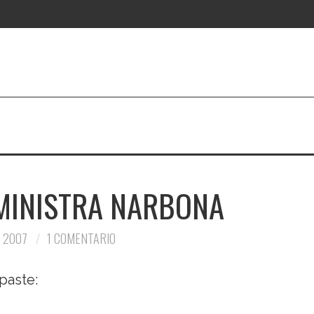
 MINISTRA NARBONA
 2007
1 COMENTARIO
 paste: