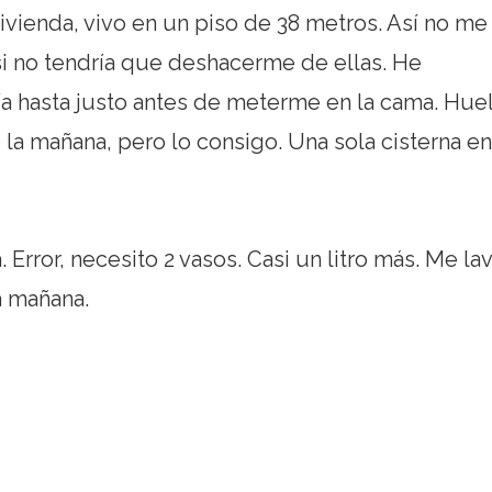
vivienda, vivo en un piso de 38 metros. Así no me
 si no tendría que deshacerme de ellas. He
ía hasta justo antes de meterme en la cama. Hue
la mañana, pero lo consigo. Una sola cisterna en
Error, necesito 2 vasos. Casi un litro más. Me lav
a mañana.