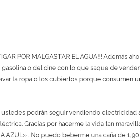
STIGAR POR MALGASTAR EL AGUA!!! Además aho
la gasolina o del cine con lo que saque de vende
 lavar la ropa o los cubiertos porque consumen 
 ustedes podrán seguir vendiendo electricidad 
éctrica. Gracias por hacerme la vida tan maravill
NA AZUL» . No puedo beberme una caña de 1,90