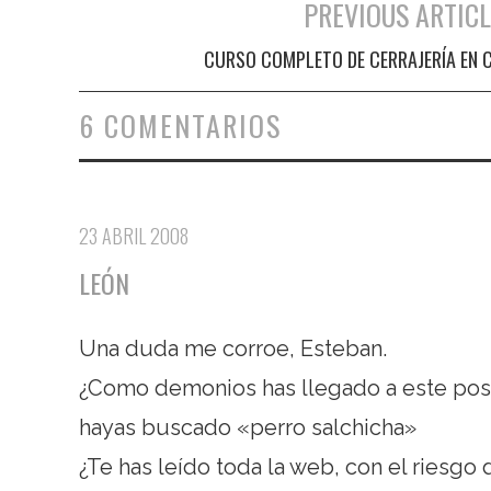
PREVIOUS ARTICL
Navegación de entradas
CURSO COMPLETO DE CERRAJERÍA EN 
6 COMENTARIOS
23 ABRIL 2008
LEÓN
Una duda me corroe, Esteban.
¿Como demonios has llegado a este post
hayas buscado «perro salchicha»
¿Te has leído toda la web, con el riesg