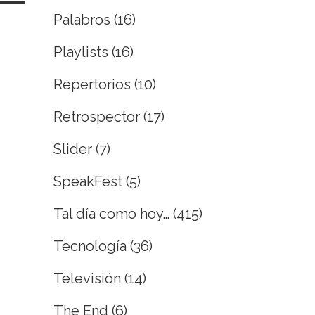
Palabros
(16)
Playlists
(16)
Repertorios
(10)
Retrospector
(17)
Slider
(7)
SpeakFest
(5)
Tal día como hoy…
(415)
Tecnología
(36)
Televisión
(14)
The End
(6)