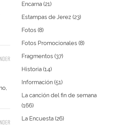
Encarna
(21)
e
Estampas de Jerez
(23)
Fotos
(8)
Fotos Promocionales
(8)
Fragmentos
(37)
NDER
Historia
(14)
Información
(51)
no,
La canción del fin de semana
(166)
La Encuesta
(26)
NDER