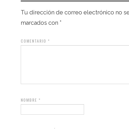
Tu dirección de correo electrónico no s
marcados con
*
COMENTARIO
*
NOMBRE
*