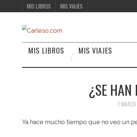
MIS LIBROS
MIS VIAJES
MIS LIBROS
MIS VIAJES
¿SE HAN 
7 MARZO
Ya hace mucho tiempo que no veo un per