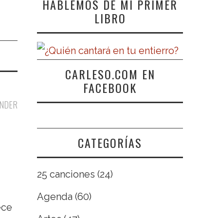
HABLEMOS DE MI PRIMER
LIBRO
CARLESO.COM EN
FACEBOOK
NDER
CATEGORÍAS
25 canciones
(24)
Agenda
(60)
ece