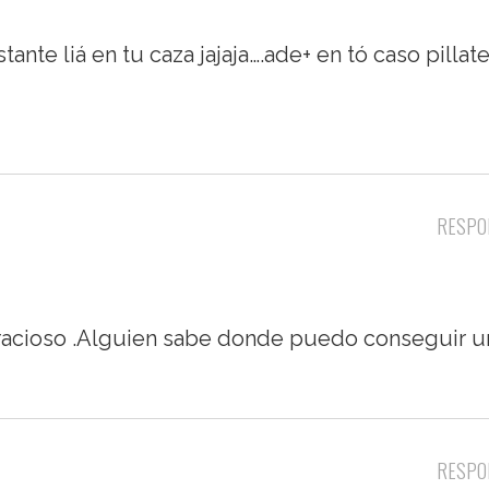
ante liá en tu caza jajaja….ade+ en tó caso pillat
RESPO
gracioso .Alguien sabe donde puedo conseguir u
RESPO