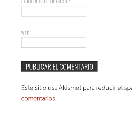
CORREO ELECTRÓNICO
*
WEB
Este sitio usa Akismet para reducir el s
comentarios
.