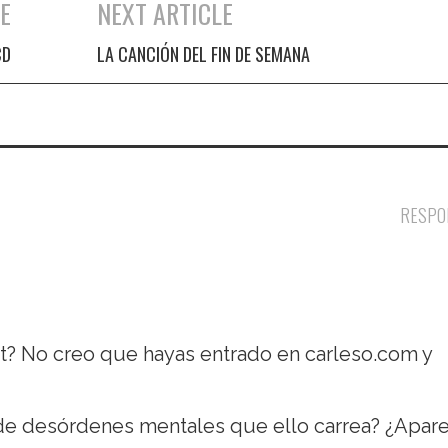
E
NEXT ARTICLE
CD
LA CANCIÓN DEL FIN DE SEMANA
RESPO
? No creo que hayas entrado en carleso.com y
o de desórdenes mentales que ello carrea? ¿Apar