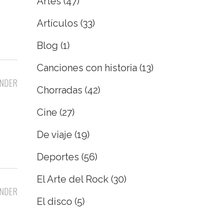
Artes
(47)
Artículos
(33)
Blog
(1)
Canciones con historia
(13)
NDER
Chorradas
(42)
Cine
(27)
De viaje
(19)
Deportes
(56)
El Arte del Rock
(30)
NDER
El disco
(5)