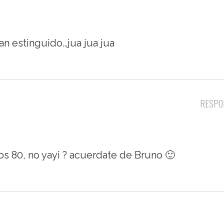
n estinguido…jua jua jua
RESPO
 los 80, no yayi ? acuerdate de Bruno 🙂