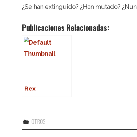
¿Se han extinguido? ¿Han mutado? ¿Nunc
Publicaciones Relacionadas:
Rex
OTROS