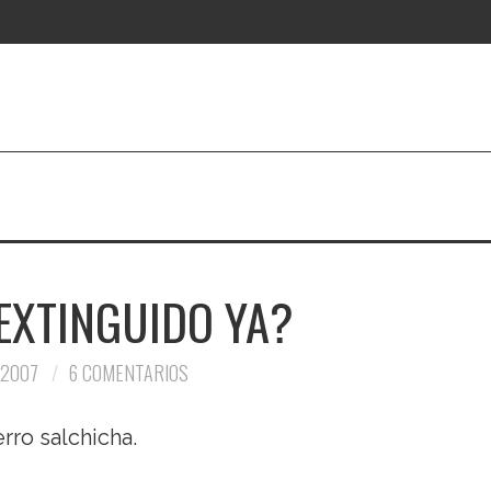
EXTINGUIDO YA?
 2007
6 COMENTARIOS
ro salchicha.