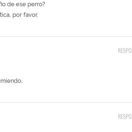
eño de ese perro?
ica, por favor.
RESPO
comiendo.
RESPO