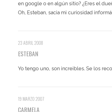
en google o en algún sitio? ¿Eres el du
Oh, Esteban, sacia mi curiosidad informát
23 ABRIL 2008
ESTEBAN
Yo tengo uno, son increibles. Se los re
19 MARZO 2007
CARMELA