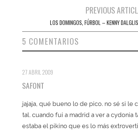
PREVIOUS ARTICL
Navegación de entradas
LOS DOMINGOS, FÚRBOL – KENNY DALGLI
5 COMENTARIOS
27 ABRIL 2009
SAFONT
jajaja, qué bueno lo de pico. no sé si le
tal. cuando fui a madrid a ver a cydonia 
estaba el pikino que es lo más extrover