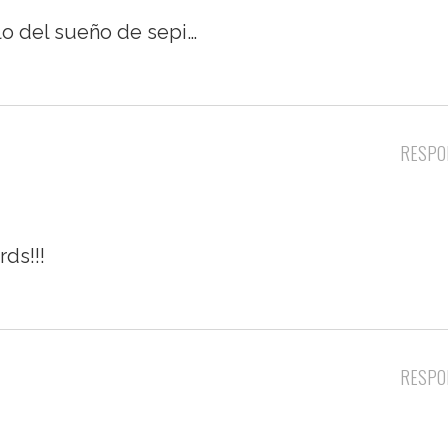
hilo del sueño de sepi…
RESPO
rds!!!
RESPO