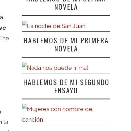
NOVELA
la
ve
 The
HABLEMOS DE MI PRIMERA
NOVELA
t
HABLEMOS DE MI SEGUNDO
ENSAYO
a
n
la