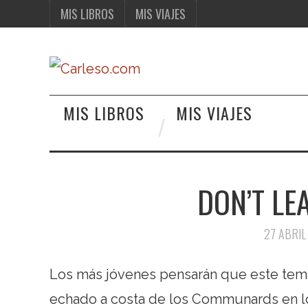
MIS LIBROS
MIS VIAJES
MIS LIBROS
MIS VIAJES
DON’T LE
27 ABRIL
Los más jóvenes pensarán que este tem
echado a costa de los Communards en los