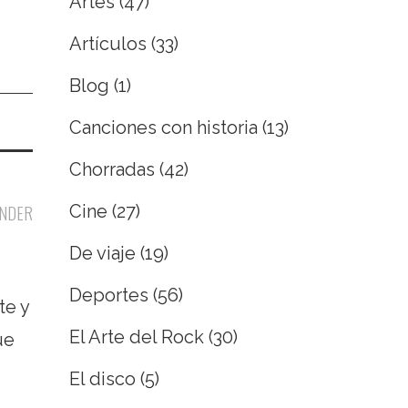
Artes
(47)
Artículos
(33)
Blog
(1)
Canciones con historia
(13)
Chorradas
(42)
Cine
(27)
NDER
De viaje
(19)
Deportes
(56)
te y
El Arte del Rock
(30)
ue
El disco
(5)