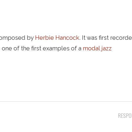
omposed by
Herbie Hancock
. It was first record
as one of the first examples of a
modal jazz
RESPO