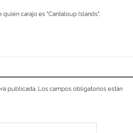
e quién carajo es "Cantaloup Islands".
erá publicada.
Los campos obligatorios están