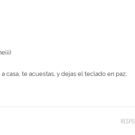
e¡¡¡)
a casa, te acuestas, y dejas el teclado en paz,
RESPO