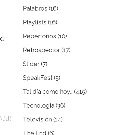
Palabros
(16)
Playlists
(16)
Repertorios
(10)
ed
Retrospector
(17)
Slider
(7)
SpeakFest
(5)
Tal día como hoy…
(415)
Tecnología
(36)
NDER
Televisión
(14)
The End
(6)