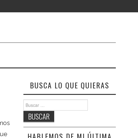
BUSCA LO QUE QUIERAS
Buscar:
emos
que
HABLEMOS DE MI ÚLTIMA