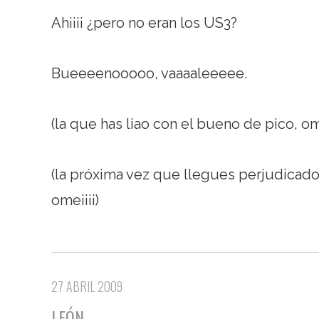
Ah¡¡¡¡ ¿pero no eran los US3?
Bueeeenooooo, vaaaaleeeee.
(la que has liao con el bueno de pico, om
(la próxima vez que llegues perjudicado 
ome¡¡¡¡)
27 ABRIL 2009
LEÓN