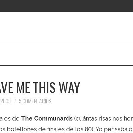
AVE ME THIS WAY
 2009
5 COMENTARIOS
a es de
The Communards
(cuántas risas nos h
 botellones de finales de los 80). Yo pensaba 