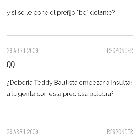
y si se le pone el prefijo "be" delante?
28 ABRIL 2009
RESPONDER
QQ
¿Debería Teddy Bautista empezar a insultar
a la gente con esta preciosa palabra?
28 ABRIL 2009
RESPONDER