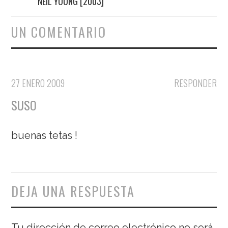
NEIL YOUNG [2003]
UN COMENTARIO
27 ENERO 2009
RESPONDER
SUSO
buenas tetas !
DEJA UNA RESPUESTA
Tu dirección de correo electrónico no será