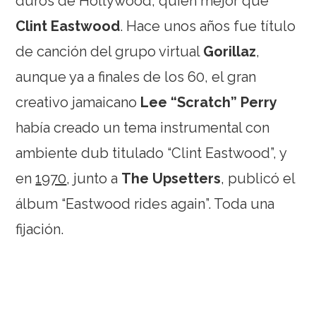
duros de Hollywood, quién mejor que
Clint Eastwood
. Hace unos años fue título
de canción del grupo virtual
Gorillaz
,
aunque ya a finales de los 60, el gran
creativo jamaicano
Lee “Scratch” Perry
había creado un tema instrumental con
ambiente dub titulado “Clint Eastwood”, y
en
1970
, junto a
The Upsetters
, publicó el
álbum “Eastwood rides again”. Toda una
fijación.