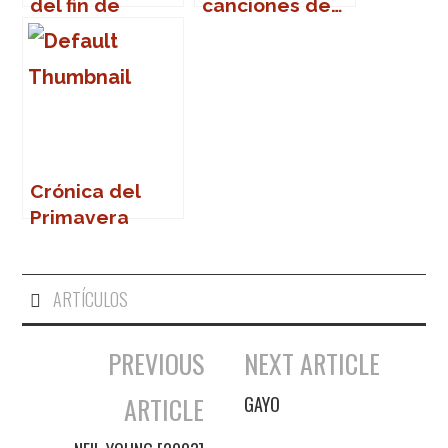
del fin de
canciones de…
semana
Crónica del
Primavera
Sound 2007
ARTÍCULOS
PREVIOUS
NEXT ARTICLE
Navegación de entradas
ARTICLE
GAYO