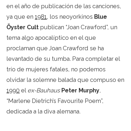
en el año de publicación de las canciones,
ya que en
1981
, los neoyorkinos
Blue
Öyster Cult
publican “Joan Crawford”, un
tema algo apocalíptico en el que
proclaman que Joan Crawford se ha
levantado de su tumba. Para completar el
trío de mujeres fatales, no podemos
olvidar la solemne balada que compuso en
1990
el
ex-Bauhaus
Peter Murphy
,
“Marlene Dietrich’s Favourite Poem”,
dedicada a la diva alemana.