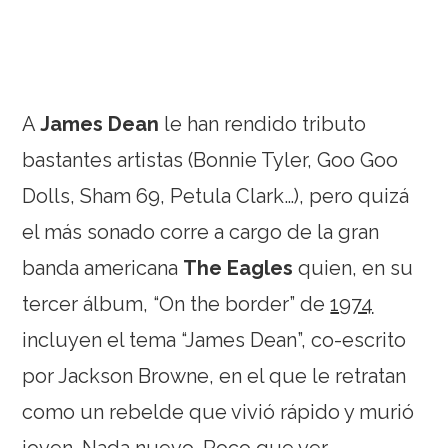
A
James Dean
le han rendido tributo
bastantes artistas (Bonnie Tyler, Goo Goo
Dolls, Sham 69, Petula Clark…), pero quizá
el más sonado corre a cargo de la gran
banda americana
The Eagles
quien, en su
tercer álbum, “On the border” de
1974
incluyen el tema “James Dean”, co-escrito
por Jackson Browne, en el que le retratan
como un rebelde que vivió rápido y murió
joven. Nada nuevo. Poco que ver