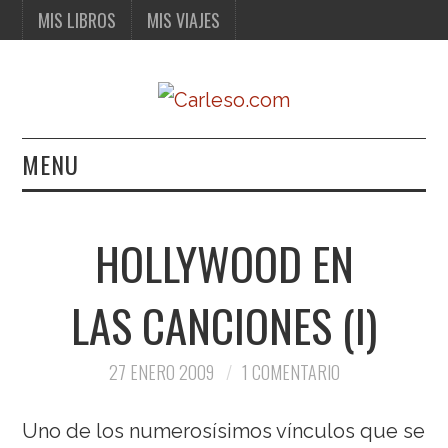
MIS LIBROS
MIS VIAJES
MENU
MIS LIBROS
HOLLYWOOD EN
MIS VIAJES
LAS CANCIONES (I)
27 ENERO 2009
1 COMENTARIO
Uno de los numerosísimos vínculos que se