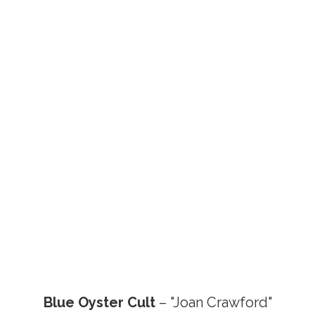
Blue Oyster Cult
– "Joan Crawford"