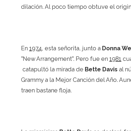
dilación. Al poco tiempo obtuve el origi
En
1974
, esta señorita, junto a
Donna We
"New Arrangement". Pero fue en
1981
cu
catapultó la mirada de
Bette Davis
al nú
Grammy a la Mejor Canción del Año. Aunq
traen bastane floja.