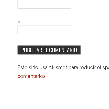
WEB
Este sitio usa Akismet para reducir el s
comentarios
.