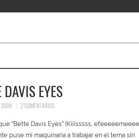
 DAVIS EYES
 2009
2 COMENTARIOS
ue "Bette Davis Eyes" (Kiiisssss, efeeeeemeee
te puse mi maquinaria a trabajar en el tema sin