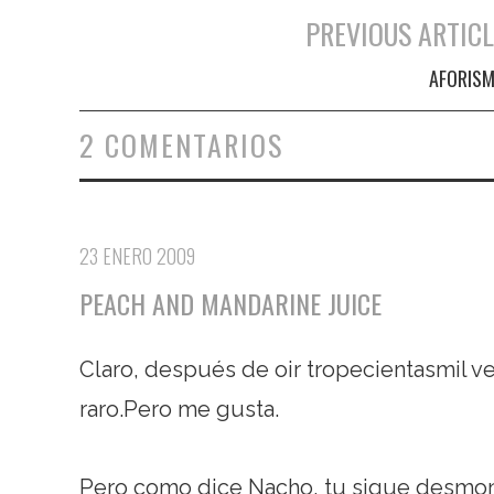
PREVIOUS ARTICL
Navegación de entradas
AFORIS
2 COMENTARIOS
23 ENERO 2009
PEACH AND MANDARINE JUICE
Claro, después de oir tropecientasmil ve
raro.Pero me gusta.
Pero como dice Nacho, tu sigue desmo