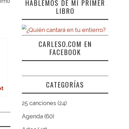
HABLEMOS DE MI PRIMER
como
LIBRO
CARLESO.COM EN
FACEBOOK
CATEGORÍAS
ot
25 canciones
(24)
Agenda
(60)