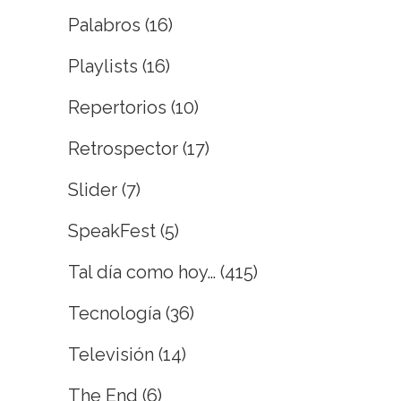
Palabros
(16)
Playlists
(16)
Repertorios
(10)
Retrospector
(17)
Slider
(7)
SpeakFest
(5)
Tal día como hoy…
(415)
Tecnología
(36)
Televisión
(14)
The End
(6)