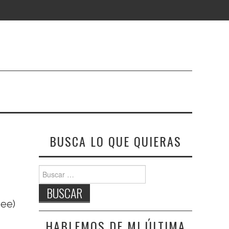
BUSCA LO QUE QUIERAS
Buscar:
eee)
HABLEMOS DE MI ÚLTIMA