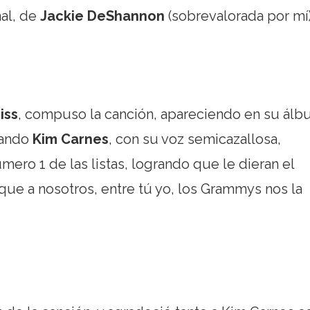
nal, de
Jackie DeShannon
(sobrevalorada por mí)
iss
, compuso la canción, apareciendo en su ál
ando
Kim Carnes
, con su voz semicazallosa,
mero 1 de las listas, logrando que le dieran el
ue a nosotros, entre tú yo, los Grammys nos la