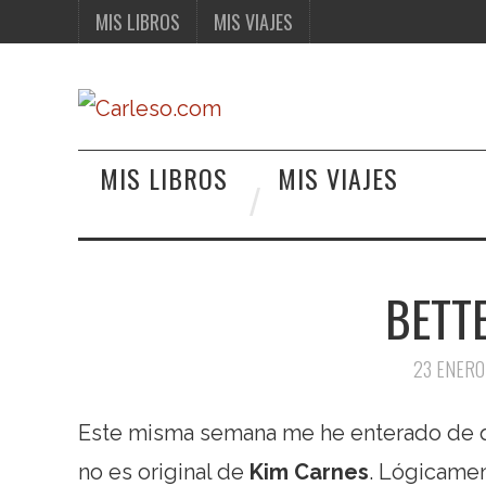
MIS LIBROS
MIS VIAJES
MIS LIBROS
MIS VIAJES
BETTE
23 ENERO
Este misma semana me he enterado de q
no es original de
Kim Carnes
. Lógicamen