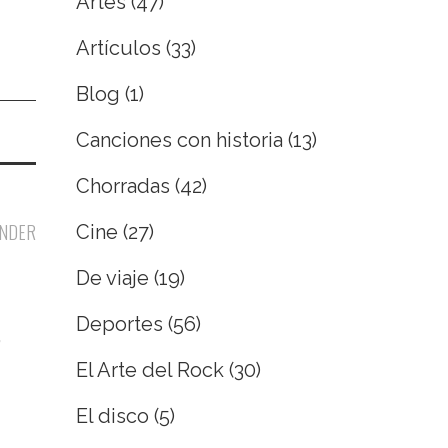
Artes
(47)
Artículos
(33)
Blog
(1)
Canciones con historia
(13)
Chorradas
(42)
NDER
Cine
(27)
De viaje
(19)
Deportes
(56)
,
El Arte del Rock
(30)
El disco
(5)