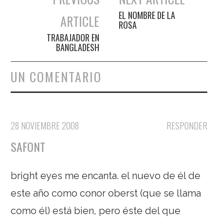
Navegación de entradas
EL NOMBRE DE LA
ARTICLE
ROSA
TRABAJADOR EN
BANGLADESH
UN COMENTARIO
28 NOVIEMBRE 2008
RESPONDER
SAFONT
bright eyes me encanta. el nuevo de él de
este año como conor oberst (que se llama
como él) está bien, pero éste del que