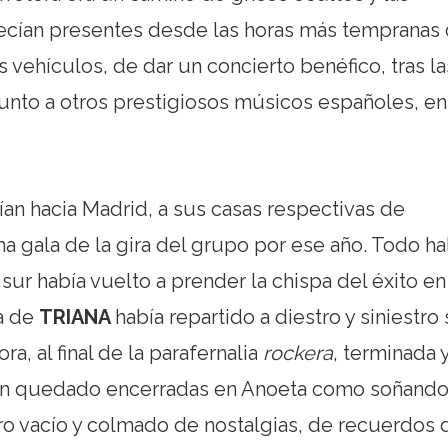
recían presentes desde las horas más tempranas
 vehículos, de dar un concierto benéfico, tras la
junto a otros prestigiosos músicos españoles, en
ían hacia Madrid, a sus casas respectivas de
ma gala de la gira del grupo por ese año. Todo ha
sur había vuelto a prender la chispa del éxito en
ia de
TRIANA
había repartido a diestro y siniestro
ora, al final de la parafernalia
rockera
, terminada y
bían quedado encerradas en Anoeta como soñand
uro vacío y colmado de nostalgias, de recuerdos 