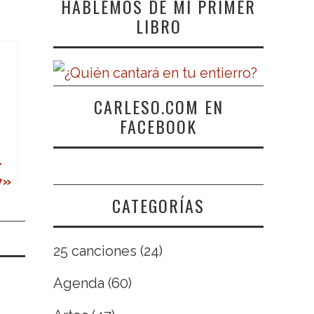
HABLEMOS DE MI PRIMER
LIBRO
CARLESO.COM EN
FACEBOOK
–
y»
CATEGORÍAS
25 canciones
(24)
Agenda
(60)