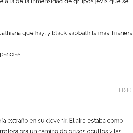
ue a la de la inmensidad de grupos jevis que se
thiana que hay; y Black sabbath la más Trianera
pancias.
RESPO
ía extraño en su devenir. El aire estaba como
retera era un camino de grises ocultos y las