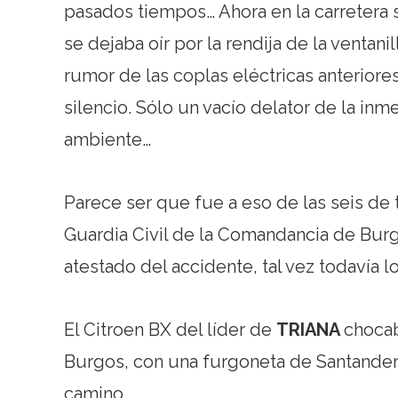
pasados tiempos… Ahora en la carretera s
se dejaba oír por la rendija de la ventani
rumor de las coplas eléctricas anteriores
silencio. Sólo un vacío delator de la in
ambiente…
Parece ser que fue a eso de las seis de t
Guardia Civil de la Comandancia de Bur
atestado del accidente, tal vez todavía l
El Citroen BX del líder de
TRIANA
chocab
Burgos, con una furgoneta de Santander 
camino.