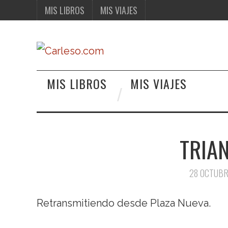
MIS LIBROS
MIS VIAJES
MIS LIBROS
MIS VIAJES
TRIAN
28 OCTUBR
Retransmitiendo desde Plaza Nueva.