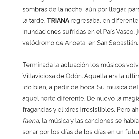
sombras de la noche, aún por llegar, pa
la tarde.
TRIANA
regresaba, en diferentes
inundaciones sufridas en el País Vasco, 
velódromo de Anoeta, en San Sebastián.
Terminada la actuación los músicos volv
Villaviciosa de Odón. Aquella era la últi
ido bien, a pedir de boca. Su música del 
aquel norte diferente. De nuevo la mag
fragancias y elixires irresistibles. Pero ah
faena
, la música y las canciones se ha
sonar por los días de los días en un fut