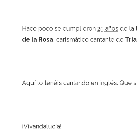
Hace poco se cumplieron
25 años
de la 
de la Rosa
, carismático cantante de
Tri
Aquí lo tenéis cantando en inglés. Que s
¡Vivandalucía!