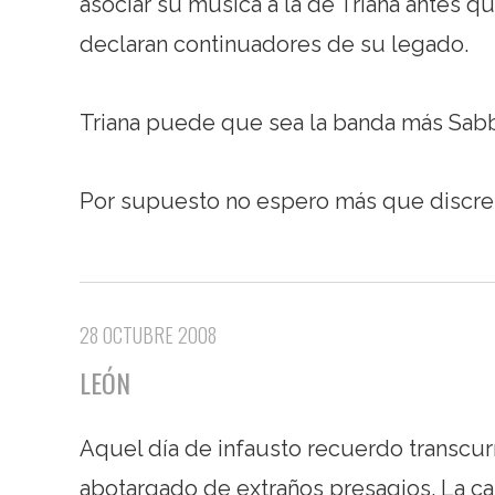
asociar su música a la de Triana antes q
declaran continuadores de su legado.
Triana puede que sea la banda más Sabba
Por supuesto no espero más que discre
28 OCTUBRE 2008
LEÓN
Aquel día de infausto recuerdo transcurr
abotargado de extraños presagios. La car