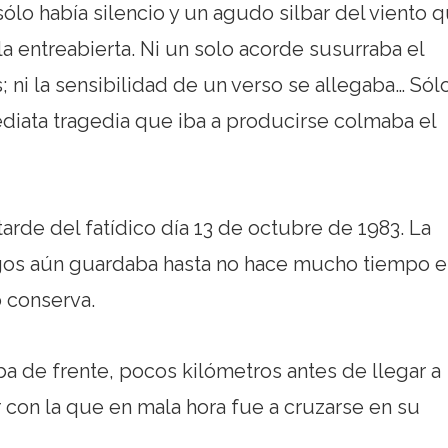
ólo había silencio y un agudo silbar del viento 
lla entreabierta. Ni un solo acorde susurraba el
; ni la sensibilidad de un verso se allegaba… Sól
mediata tragedia que iba a producirse colmaba el
arde del fatídico día 13 de octubre de 1983. La
gos aún guardaba hasta no hace mucho tiempo e
o conserva.
a de frente, pocos kilómetros antes de llegar a
con la que en mala hora fue a cruzarse en su