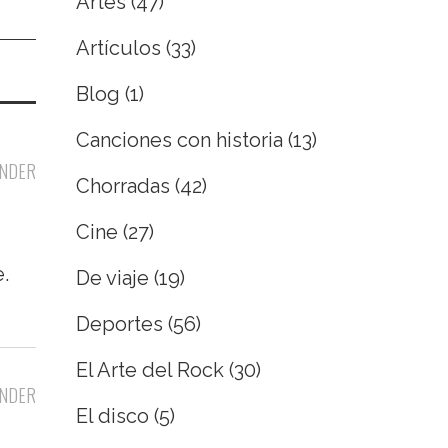
Artes
(47)
Artículos
(33)
Blog
(1)
Canciones con historia
(13)
NDER
Chorradas
(42)
Cine
(27)
.
De viaje
(19)
Deportes
(56)
El Arte del Rock
(30)
NDER
El disco
(5)