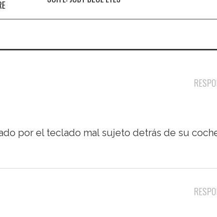
RE
RESPO
do por el teclado mal sujeto detrás de su coche
RESPO