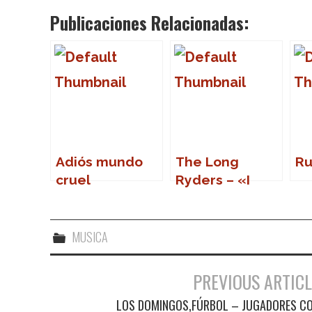
Publicaciones Relacionadas:
Adiós mundo
The Long
Ru
cruel
Ryders – «I
Want You Bad»
MUSICA
PREVIOUS ARTICL
Navegación de entradas
LOS DOMINGOS,FÚRBOL – JUGADORES C