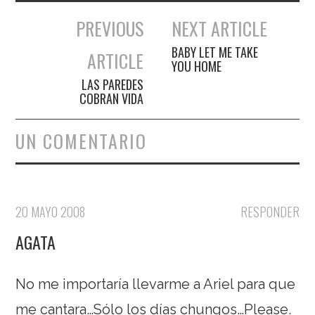
PREVIOUS
NEXT ARTICLE
Navegación de entradas
BABY LET ME TAKE
ARTICLE
YOU HOME
LAS PAREDES
COBRAN VIDA
UN COMENTARIO
20 MAYO 2008
RESPONDER
AGATA
No me importaría llevarme a Ariel para que
me cantara…Sólo los días chungos…Please.