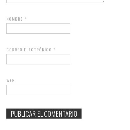
NOMBRE
*
CORREO ELECTRÓNICO
*
WEB