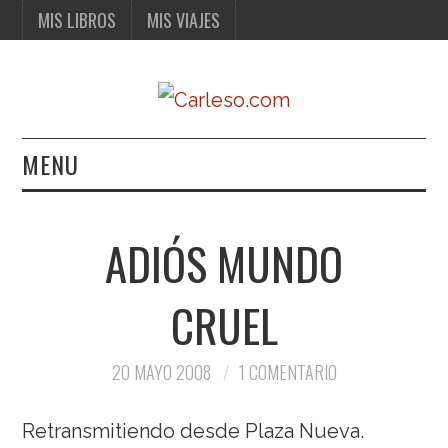
MIS LIBROS
MIS VIAJES
MENU
MIS LIBROS
ADIÓS MUNDO
MIS VIAJES
CRUEL
20 MAYO 2008
1 COMENTARIO
Retransmitiendo desde Plaza Nueva.