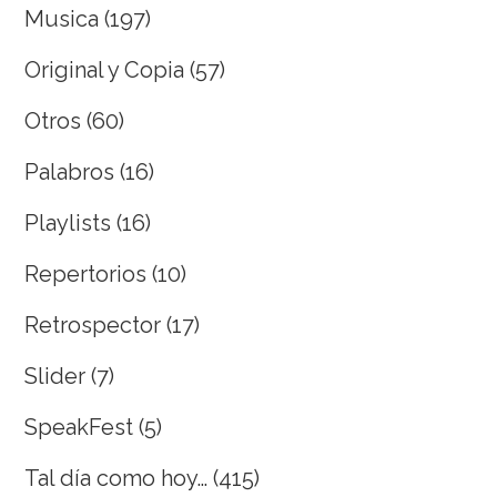
Musica
(197)
Original y Copia
(57)
Otros
(60)
Palabros
(16)
Playlists
(16)
Repertorios
(10)
Retrospector
(17)
Slider
(7)
SpeakFest
(5)
Tal día como hoy…
(415)