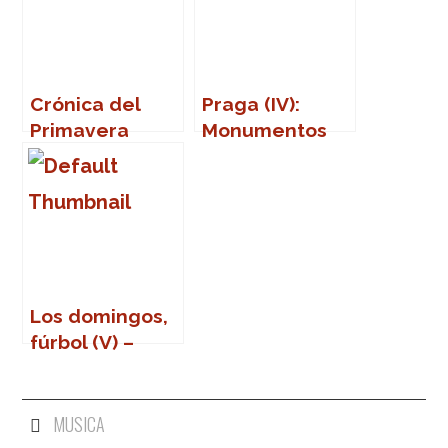
Crónica del
Praga (IV):
Primavera
Monumentos
Sound 2007
(Part Two)
Los domingos,
fúrbol (V) –
Sócrates
MUSICA