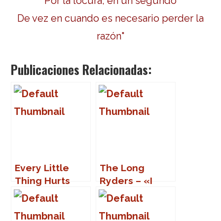
Por la locura, en un segundo
De vez en cuando es necesario perder la
razón"
Publicaciones Relacionadas:
Every Little
The Long
Thing Hurts
Ryders – «I
Want You Bad»