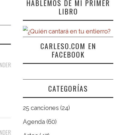
HABLEMOS DE MI PRIMER
LIBRO
CARLESO.COM EN
FACEBOOK
NDER
CATEGORÍAS
25 canciones
(24)
Agenda
(60)
NDER