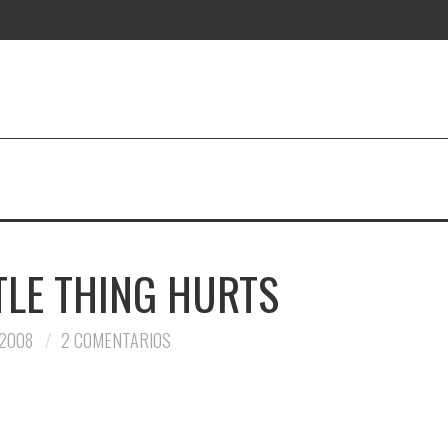
TLE THING HURTS
 2008
2 COMENTARIOS