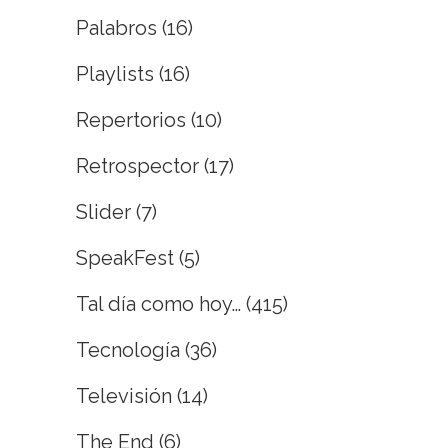
Palabros
(16)
Playlists
(16)
Repertorios
(10)
Retrospector
(17)
Slider
(7)
SpeakFest
(5)
Tal día como hoy…
(415)
Tecnología
(36)
Televisión
(14)
The End
(6)