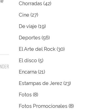
le
Chorradas
(42)
Cine
(27)
De viaje
(19)
Deportes
(56)
El Arte del Rock
(30)
El disco
(5)
NDER
Encarna
(21)
Estampas de Jerez
(23)
Fotos
(8)
Fotos Promocionales
(8)