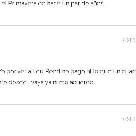
n el Primavera de hace un par de años…
RESPO
Yo por ver a Lou Reed no pago ni lo que un cuar
ente desde… vaya ya ni me acuerdo.
RESPO