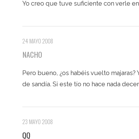
Yo creo que tuve suficiente con verle e
24 MAYO 2008
NACHO
Pero bueno, ¿os habéis vuelto majaras? 
de sandía. Si este tío no hace nada dec
23 MAYO 2008
QQ