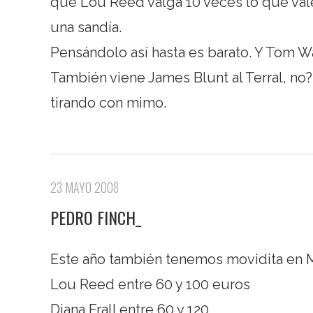
que Lou Reed valga 10 veces lo que vale
una sandía.
Pensándolo así hasta es barato. Y Tom Wa
También viene James Blunt al Terral, no?
tirando con mimo.
23 MAYO 2008
PEDRO FINCH_
Este año también tenemos movidita en Má
Lou Reed entre 60 y 100 euros
Diana Frall entre 60 y 120