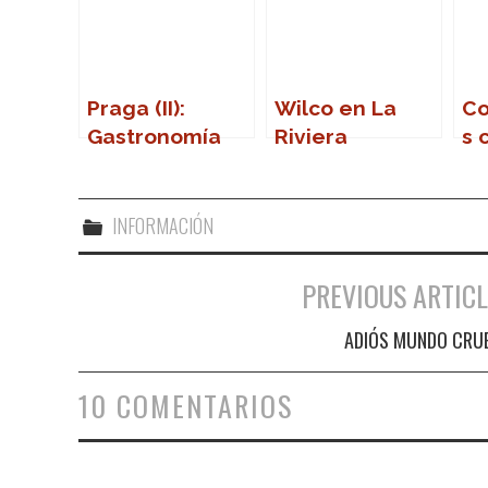
Praga (II):
Wilco en La
Co
Gastronomía
Riviera
s 
(Madrid)
Wa
INFORMACIÓN
PREVIOUS ARTICL
Navegación de entradas
ADIÓS MUNDO CRU
10 COMENTARIOS