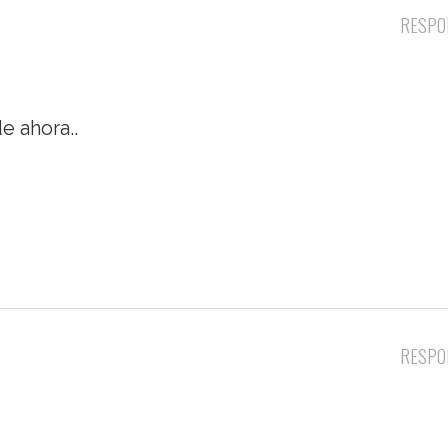
RESPO
e ahora..
RESPO