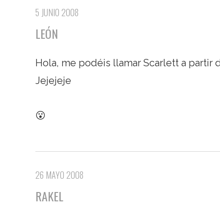
5 JUNIO 2008
LEÓN
Hola, me podéis llamar Scarlett a partir d
Jejejeje
😮
26 MAYO 2008
RAKEL