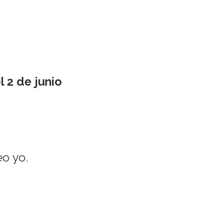
l 2 de junio
eo yo.