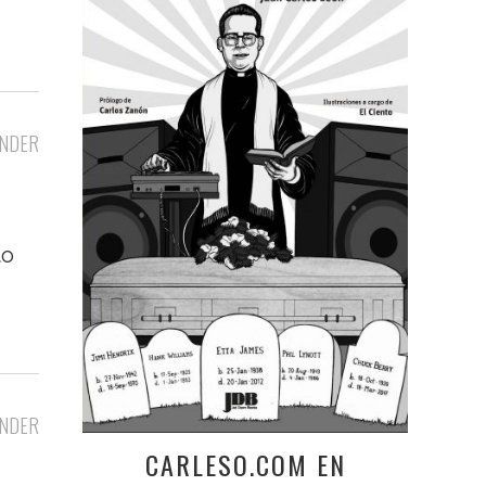
NDER
to
NDER
CARLESO.COM EN