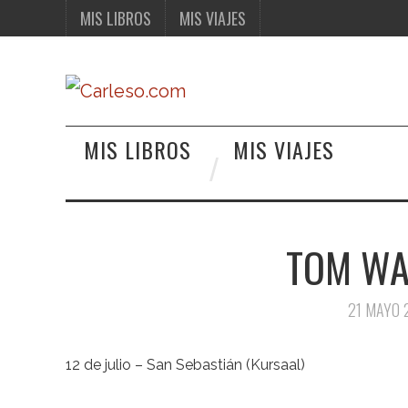
MIS LIBROS
MIS VIAJES
MIS LIBROS
MIS VIAJES
TOM WA
21 MAYO 
12 de julio – San Sebastián (Kursaal)