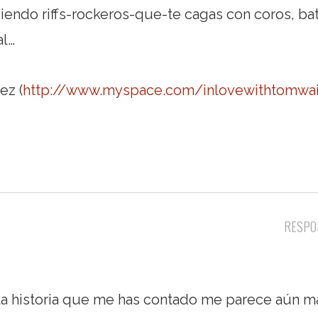
ciendo riffs-rockeros-que-te cagas con coros, bat
al…
ez (
http://www.myspace.com/inlovewithtomwai
RESPO
a historia que me has contado me parece aún m