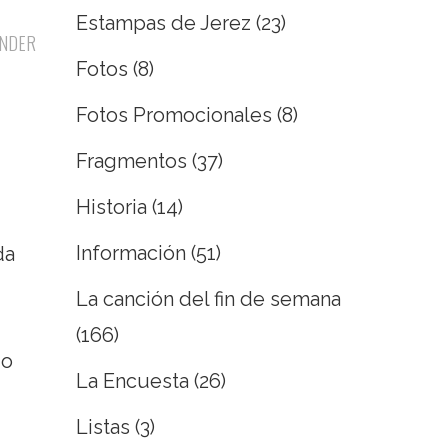
Estampas de Jerez
(23)
NDER
Fotos
(8)
Fotos Promocionales
(8)
Fragmentos
(37)
Historia
(14)
Información
(51)
da
La canción del fin de semana
(166)
zo
La Encuesta
(26)
Listas
(3)