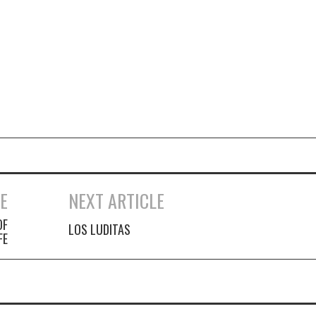
E
NEXT ARTICLE
OF
LOS LUDITAS
FE