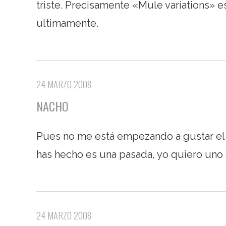
triste. Precisamente «Mule variations» 
ultimamente.
24 MARZO 2008
NACHO
Pues no me está empezando a gustar el W
has hecho es una pasada, yo quiero uno 
24 MARZO 2008