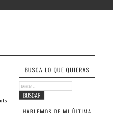
BUSCA LO QUE QUIERAS
Buscar:
its
HABLEMOS DE MI ÚLTIMA