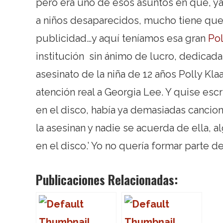
pero era uno de esos asuntos en que, ya s
a niños desaparecidos, mucho tiene que
publicidad…y aquí teníamos esa gran
Pol
institución sin ánimo de lucro, dedicada
asesinato de la niña de 12 años Polly Klaa
atención real a Georgia Lee. Y quise escrib
en el disco, había ya demasiadas canciones
la asesinan y nadie se acuerda de ella, a
en el disco.’ Yo no quería formar parte d
Publicaciones Relacionadas: