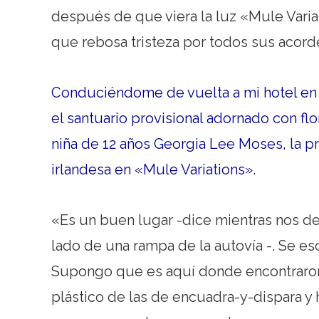
después de que viera la luz «Mule Varia
que rebosa tristeza por todos sus acord
Conduciéndome de vuelta a mi hotel en e
el santuario provisional adornado con flo
niña de 12 años Georgia Lee Moses, la p
irlandesa en «Mule Variations».
«Es un buen lugar -dice mientras nos de
lado de una rampa de la autovía -. Se e
Supongo que es aquí donde encontraron 
plástico de las de encuadra-y-dispara y 