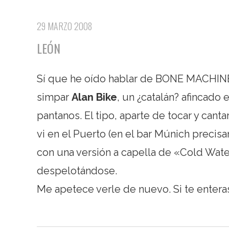
29 MARZO 2008
LEÓN
Sí que he oído hablar de BONE MACHINE. 
simpar
Alan Bike
, un ¿catalán? afincado
pantanos. El tipo, aparte de tocar y cant
vi en el Puerto (en el bar Múnich precis
con una versión a capella de «Cold Wate
despelotándose.
Me apetece verle de nuevo. Si te entera