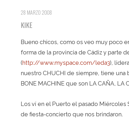
28 MARZO 2008
KIKE
Bueno chicos, como os veo muy poco en
forma de la provincia de Cádiz y parte 
(
http://www.myspace.com/leda3
), lide
nuestro CHUCHI de siempre, tiene una b
BONE MACHINE que son LA CAÑA, LA 
Los ví en el Puerto el pasado Miércoles
de fiesta-concierto que nos brindaron.