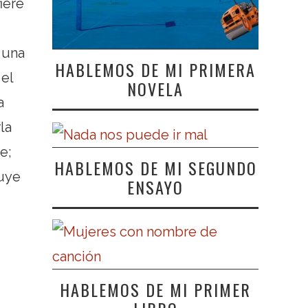
iere
 una
HABLEMOS DE MI PRIMERA
 el
NOVELA
a
la
e;
HABLEMOS DE MI SEGUNDO
luye
ENSAYO
HABLEMOS DE MI PRIMER