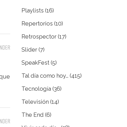
Playlists
(16)
Repertorios
(10)
Retrospector
(17)
NDER
Slider
(7)
SpeakFest
(5)
Tal día como hoy…
(415)
 que
Tecnología
(36)
Televisión
(14)
The End
(6)
NDER