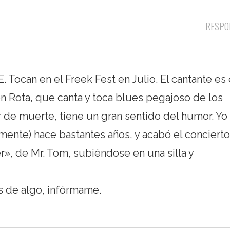
RESPO
Tocan en el Freek Fest en Julio. El cantante es 
 en Rota, que canta y toca blues pegajoso de los
ar de muerte, tiene un gran sentido del humor. Yo 
amente) hace bastantes años, y acabó el concierto
r», de Mr. Tom, subiéndose en una silla y
s de algo, infórmame.