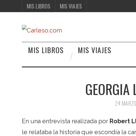
MIS LIBROS
MIS VIAJES
MIS LIBROS
MIS VIAJES
GEORGIA 
24 MARZO
En una entrevista realizada por
Robert L
le relataba la historia que escondía la c