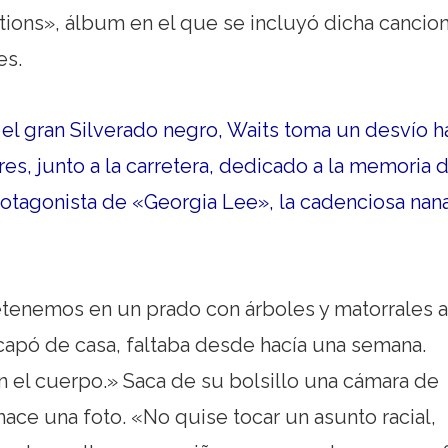
tions», álbum en el que se incluyó dicha cancion
es.
l gran Silverado negro, Waits toma un desvío h
res, junto a la carretera, dedicado a la memoria d
rotagonista de «Georgia Lee», la cadenciosa nan
tenemos en un prado con árboles y matorrales a
scapó de casa, faltaba desde hacía una semana.
el cuerpo.» Saca de su bolsillo una cámara de
hace una foto. «No quise tocar un asunto racial,