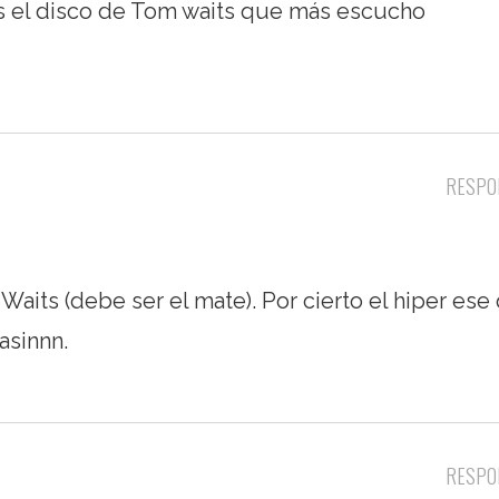
es el disco de Tom waits que más escucho
RESPO
aits (debe ser el mate). Por cierto el hiper ese
asinnn.
RESPO