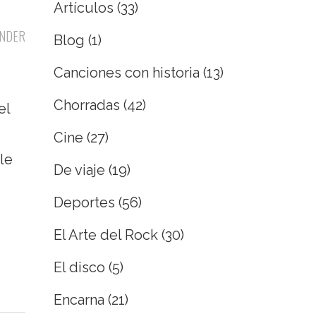
Artículos
(33)
NDER
Blog
(1)
Canciones con historia
(13)
Chorradas
(42)
el
Cine
(27)
le
De viaje
(19)
Deportes
(56)
El Arte del Rock
(30)
El disco
(5)
Encarna
(21)