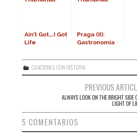
Ain’t Got….I Got
Praga (II):
Life
Gastronomía
CANCIONES CON HISTORIA
PREVIOUS ARTICL
Navegación de entradas
ALWAYS LOOK ON THE BRIGHT SIDE 
LIGHT OF LI
5 COMENTARIOS