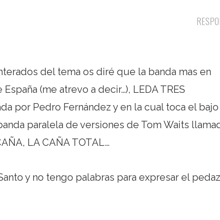
RESPO
terados del tema os diré que la banda mas en
de España (me atrevo a decir…), LEDA TRES
rada por Pedro Fernández y en la cual toca el bajo
anda paralela de versiones de Tom Waits llama
CAÑA, LA CAÑA TOTAL…
 Santo y no tengo palabras para expresar el peda