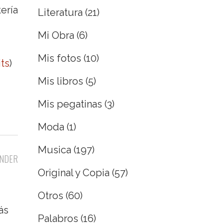
ería
Literatura
(21)
Mi Obra
(6)
Mis fotos
(10)
ts
)
Mis libros
(5)
Mis pegatinas
(3)
Moda
(1)
Musica
(197)
NDER
Original y Copia
(57)
Otros
(60)
ás
Palabros
(16)