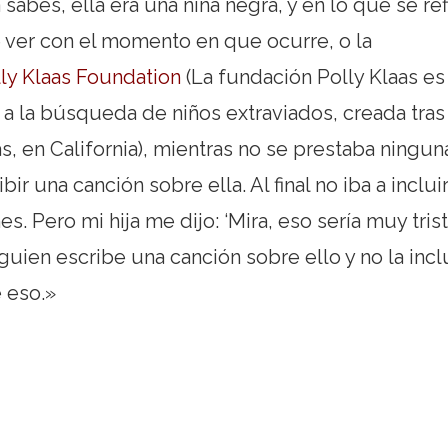
abes, ella era una niña negra, y en lo que se ref
 ver con el momento en que ocurre, o la
ly Klaas Foundation
(La fundación Polly Klaas es
 a la búsqueda de niños extraviados, creada tras
s, en California
), mientras no se prestaba ningun
ir una canción sobre ella. Al final no iba a incluir
. Pero mi hija me dijo: ‘Mira, eso sería muy trist
lguien escribe una canción sobre ello y no la inc
e eso.»