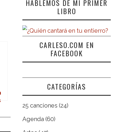
HABLEMOS DE MI PRIMER
LIBRO
CARLESO.COM EN
FACEBOOK
CATEGORÍAS
n
s
25 canciones
(24)
Agenda
(60)