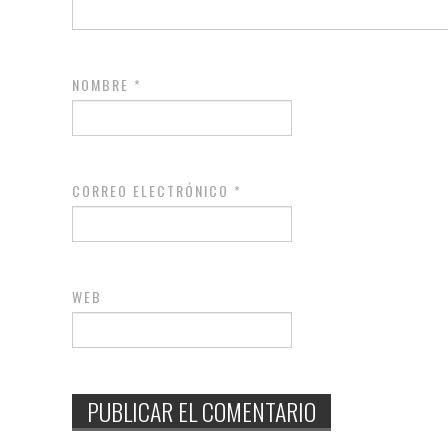
NOMBRE
*
CORREO ELECTRÓNICO
*
WEB