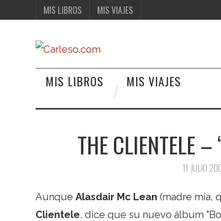
MIS LIBROS
MIS VIAJES
MIS LIBROS
MIS VIAJES
THE CLIENTELE –
11 JULIO 20
Aunque
Alasdair Mc Lean
(madre mía, q
Clientele
, dice que su nuevo álbum "Bon