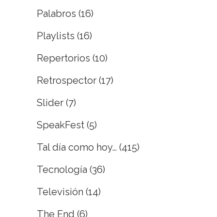
Palabros
(16)
Playlists
(16)
Repertorios
(10)
Retrospector
(17)
Slider
(7)
SpeakFest
(5)
Tal día como hoy…
(415)
Tecnología
(36)
Televisión
(14)
The End
(6)