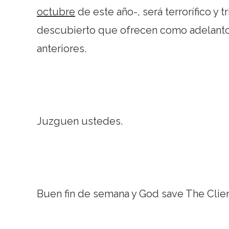
octubre
de este año-, será terrorífico y t
descubierto que ofrecen como adelanto,
anteriores.
Juzguen ustedes.
Buen fin de semana y God save The Clien