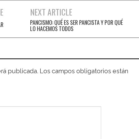
E
NEXT ARTICLE
PANCISMO: QUÉ ES SER PANCISTA Y POR QUÉ
AR
LO HACEMOS TODOS
erá publicada.
Los campos obligatorios están