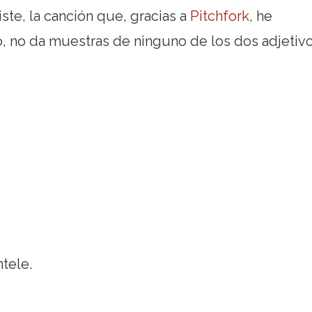
riste, la canción que, gracias a
Pitchfork
, he
 no da muestras de ninguno de los dos adjetiv
tele.