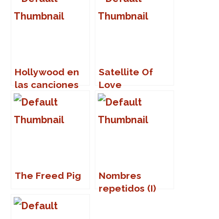
Hollywood en
Satellite Of
las canciones
Love
(I)
The Freed Pig
Nombres
repetidos (I)