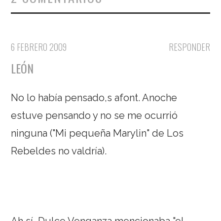
6 FEBRERO 2009
RESPONDER
LEÓN
No lo había pensado,s afont. Anoche
estuve pensando y no se me ocurrió
ninguna ("Mi pequeña Marylin" de Los
Rebeldes no valdría).
Ah sí, Dulce Venganza mencionaba "el