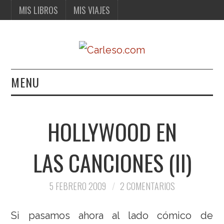
MIS LIBROS
MIS VIAJES
MENU
MIS LIBROS
HOLLYWOOD EN
MIS VIAJES
LAS CANCIONES (II)
5 FEBRERO 2009
2 COMENTARIOS
Si pasamos ahora al lado cómico de