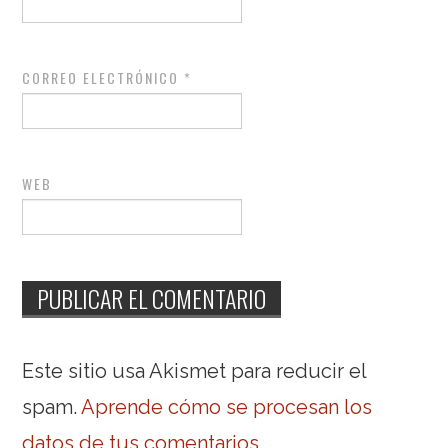
CORREO ELECTRÓNICO
*
WEB
Este sitio usa Akismet para reducir el
spam.
Aprende cómo se procesan los
datos de tus comentarios
.