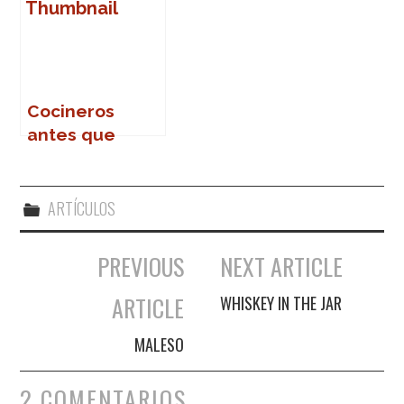
Cocineros
antes que
frailes (II)
ARTÍCULOS
PREVIOUS
NEXT ARTICLE
Navegación de entradas
ARTICLE
WHISKEY IN THE JAR
MALESO
2 COMENTARIOS