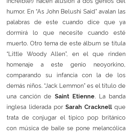
increible!) hacen alusión a dos genios del
humor. En “As John Belushi Said” avalan las
palabras de este cuando dice que ya
dormirá lo que necesite cuando esté
muerto. Otro tema de este álbum se titula
“Little Woody Allen”, en el que rinden
homenaje a este genio neoyorkino,
comparando su infancia con la de los
demás niños. “Jack Lemmon” es el título de
una canción de
Saint Etienne
. La banda
inglesa liderada por
Sarah Cracknell
que
trata de conjugar el típico pop británico
con música de baile se pone melancólica