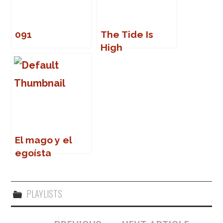
091
The Tide Is
High
El mago y el
egoísta
PLAYLISTS