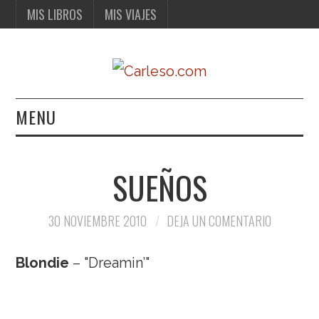
MIS LIBROS
MIS VIAJES
MENU
MIS LIBROS
SUEÑOS
MIS VIAJES
30 NOVIEMBRE 2010
DEJA UN COMENTARIO
Blondie
– "Dreamin’"