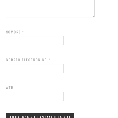
NOMBRE
*
CORREO ELECTRÓNICO
*
WEB