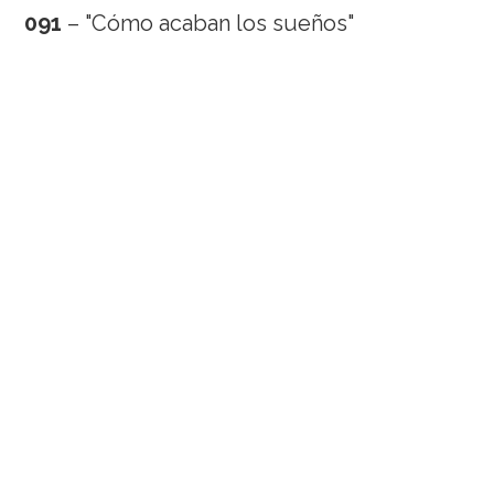
091
– "Cómo acaban los sueños"