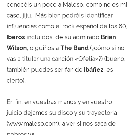
conocéis un poco a Maleso, como no es mi
caso, jiju. Más bien podréis identificar
influencias como el rock español de los 60,
Iberos
incluidos, de su admirado
Brian
Wilson
, o guiños a
The Band
(¿cómo si no
vas a titular una canción «Ofelia»?) (bueno,
también puedes ser fan de
Ibáñez
, es
cierto).
En fin, en vuestras manos y en vuestro
juicio dejamos su disco y su trayectoria
(www.maleso.com), a ver si nos saca de
pobres ya.