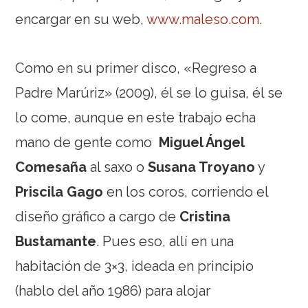
encargar en su web,
www.maleso.com
.
Como en su primer disco, «Regreso a
Padre Marúriz» (2009), él se lo guisa, él se
lo come, aunque en este trabajo echa
mano de gente como
Miguel Ángel
Comesaña
al saxo
o
Susana Troyano
y
Priscila Gago
en los coros, corriendo el
diseño gráfico a cargo de
Cristina
Bustamante
. Pues eso, allí en una
habitación de 3×3, ideada en principio
(hablo del año 1986) para alojar