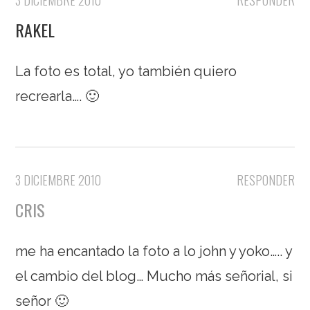
RAKEL
La foto es total, yo también quiero
recrearla…. 🙂
3 DICIEMBRE 2010
RESPONDER
CRIS
me ha encantado la foto a lo john y yoko….. y
el cambio del blog… Mucho más señorial, si
señor 🙂