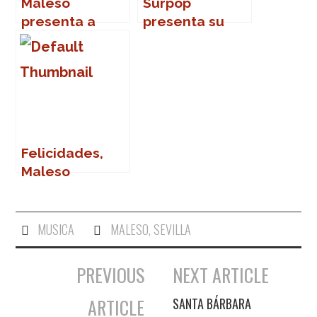
Maleso
Surpop
presenta a
presenta su
Naked NaNa
segundo disco
Felicidades,
Maleso
MUSICA
MALESO
,
SEVILLA
PREVIOUS
NEXT ARTICLE
Navegación de entradas
ARTICLE
SANTA BÁRBARA