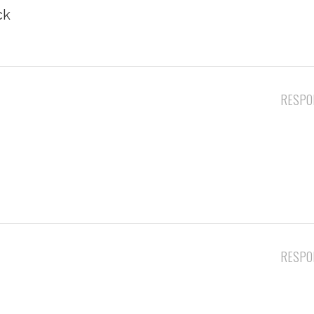
ck
RESPO
RESPO