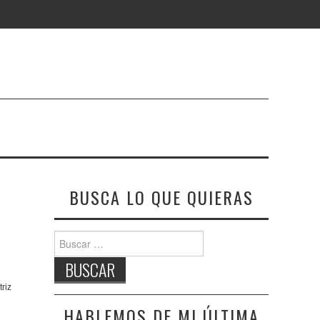
BUSCA LO QUE QUIERAS
Buscar:
triz
HABLEMOS DE MI ÚLTIMA