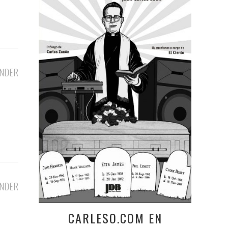
NDER
NDER
CARLESO.COM EN