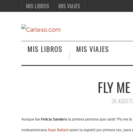
MIS LIBROS
MIS VIAJES
MIS LIBROS
MIS VIAJES
FLY ME
26 AGOST
Aunque fue
Felicia Sanders
la primera persona que cantó "Fly me to t
norteamericana
Kaye Ballard
quien la registró por primera vez, para 