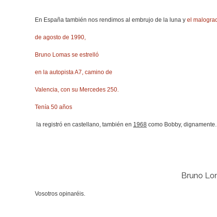
En España también nos rendimos al embrujo de la luna y
el malogra
de agosto de 1990,
Bruno Lomas se estrelló
en la autopista A7, camino de
Valencia, con su Mercedes 250.
Tenía 50 años
la registró en castellano, también en
1968
como Bobby, dignamente. A
Bruno Lom
Vosotros opinaréis.