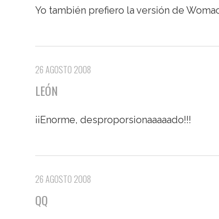
Yo también prefiero la versión de Woma
26 AGOSTO 2008
LEÓN
¡¡Enorme, desproporsionaaaaado!!!
26 AGOSTO 2008
QQ