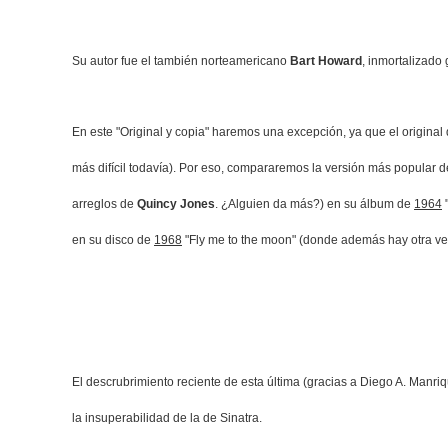
Su autor fue el también norteamericano
Bart Howard
, inmortalizado
En este "Original y copia" haremos una excepción, ya que el original 
más difícil todavía). Por eso, compararemos la versión más popular 
arreglos de
Quincy Jones
. ¿Alguien da más?) en su álbum de
1964
"
en su disco de
1968
"Fly me to the moon" (donde además hay otra ver
El descrubrimiento reciente de esta última (gracias a Diego A. Manri
la insuperabilidad de la de Sinatra.