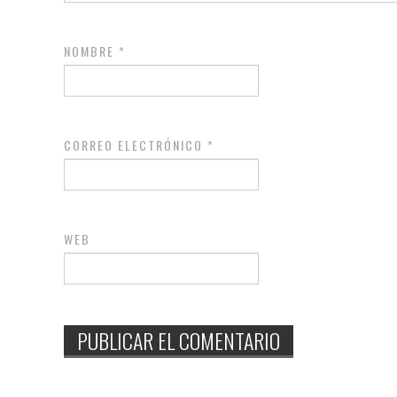
NOMBRE
*
CORREO ELECTRÓNICO
*
WEB