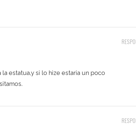
RESPO
la estatua,y si lo hize estaria un poco
esitamos.
RESPO