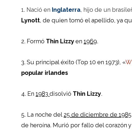
1. Nació en
Inglaterra
, hijo de un brasil
Lynott
, de quien tomó el apellido, ya qu
2. Formó
Thin Lizzy
en
1969
.
3. Su principal éxito (Top 10 en 1973), «
Wh
popular irlandes
4. En
1983
disolvió
Thin Lizzy
.
5. La noche del
25 de diciembre de 1985
de heroína. Murió por fallo del corazón 