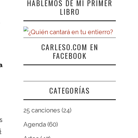
HABLEMOS DE MI PRIMER
LIBRO
.
CARLESO.COM EN
FACEBOOK
a
CATEGORÍAS
25 canciones
(24)
s
Agenda
(60)
6