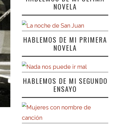
NOVELA
HABLEMOS DE MI PRIMERA
NOVELA
HABLEMOS DE MI SEGUNDO
ENSAYO