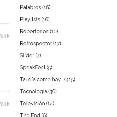
Palabros
(16)
Playlists
(16)
Repertorios
(10)
NDER
Retrospector
(17)
Slider
(7)
SpeakFest
(5)
Tal día como hoy…
(415)
Tecnología
(36)
Televisión
(14)
NDER
The End
(6)