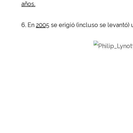
años.
6. En
2005
se erigió (incluso se levantó)