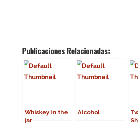
Publicaciones Relacionadas:
Whiskey in the
Alcohol
Tw
jar
Sh