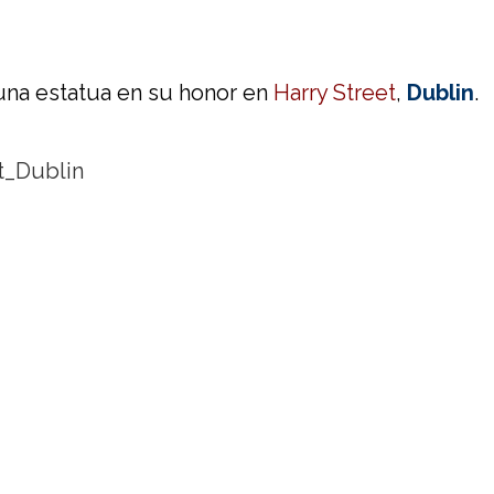
 una estatua en su honor en
Harry Street
,
Dublin
.