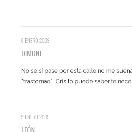
6 ENERO 2009
DIMONI
No se,si pase por esta calle,no me suena 
"trastornao"….Cris lo puede saber,te nec
5 ENERO 2009
LEÓN