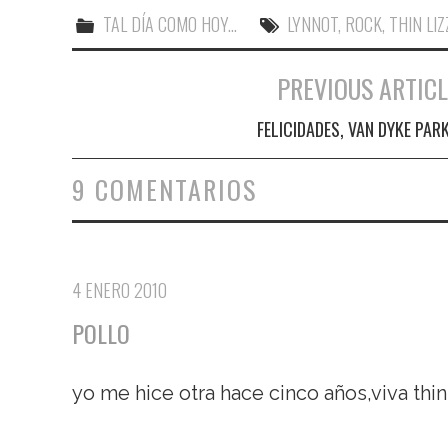
TAL DÍA COMO HOY...
LYNNOT
,
ROCK
,
THIN LIZ
PREVIOUS ARTICL
Navegación de entradas
FELICIDADES, VAN DYKE PAR
9 COMENTARIOS
4 ENERO 2010
POLLO
yo me hice otra hace cinco años,viva thin