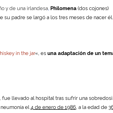
eño y de una irlandesa
,
Philomena
(dos cojones)
e su padre se largó a los tres meses de nacer él
iskey in the jar
«, es
una adaptación de un tem
, fue llevado al hospital tras sufrir una sobredosi
y neumonía el
4 de enero de 1986
, a la edad de
3