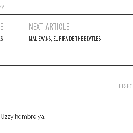
ZY
E
NEXT ARTICLE
KS
MAL EVANS, EL PIPA DE THE BEATLES
RESPO
 lizzy hombre ya.