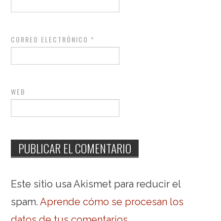
CORREO ELECTRÓNICO
*
WEB
Este sitio usa Akismet para reducir el
spam.
Aprende cómo se procesan los
datos de tus comentarios
.