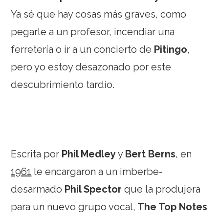
Ya sé que hay cosas más graves, como
pegarle a un profesor, incendiar una
ferretería o ir a un concierto de
Pitingo
,
pero yo estoy desazonado por este
descubrimiento tardío.
Escrita por
Phil Medley
y
Bert Berns
, en
1961
le encargaron a un imberbe-
desarmado
Phil Spector
que la produjera
para un nuevo grupo vocal,
The Top Notes