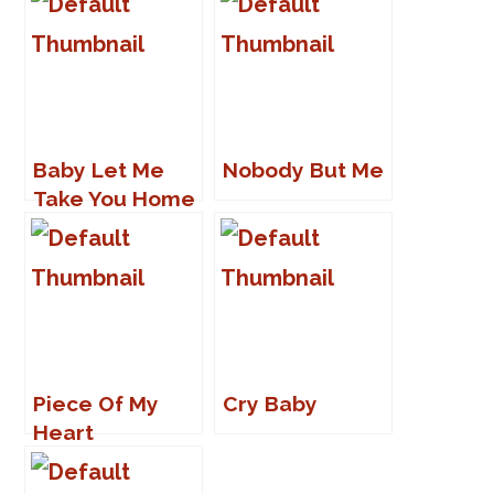
Baby Let Me
Nobody But Me
Take You Home
Piece Of My
Cry Baby
Heart