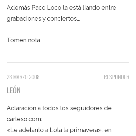
Además Paco Loco la está liando entre
grabaciones y conciertos…
Tomen nota
28 MARZO 2008
RESPONDER
LEÓN
Aclaración a todos los seguidores de
carleso.com:
«Le adelanto a Lola la primavera», en