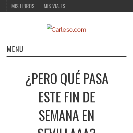
MIS LIBROS
MIS VIAJES
MENU
MIS LIBROS
¿PERO QUÉ PASA
MIS VIAJES
ESTE FIN DE
SEMANA EN