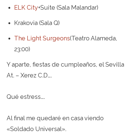
ELK City
+Suite (Sala Malandar)
Krakovia (Sala Q)
The Light Surgeons
(Teatro Alameda,
23:00)
Y aparte, fiestas de cumpleaños, el Sevilla
At. – Xerez C.D….
Qué estress….
Al final me quedaré en casa viendo
«Soldado Universal».