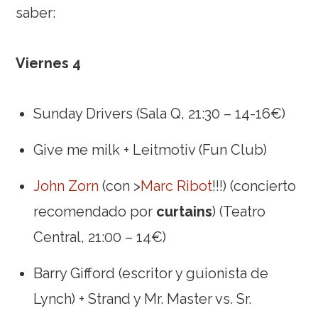
saber:
Viernes 4
Sunday Drivers (Sala Q, 21:30 – 14-16€)
Give me milk + Leitmotiv (Fun Club)
John Zorn
(con >
Marc Ribot
!!!) (concierto
recomendado por
curtains
) (Teatro
Central, 21:00 – 14€)
Barry Gifford (escritor y guionista de
Lynch) + Strand y Mr. Master vs. Sr.