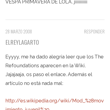
VESPA PRIMAVERA DE LOLA. jiiiiiiiiii
28 MARZO 2008
RESPONDER
ELREYLAGARTO
Eyyyy, me ha dado alegría leer que los The
Refoundations aparecen en la Wiki.
Jajajaaja, os paso el enlace. Además el
artículo no está nada mal:
http://es.wikipedia.org/wiki/Mod_%28mov
imiento_juvenil%29