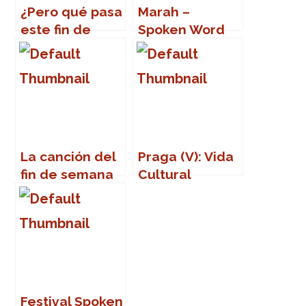
¿Pero qué pasa
Marah –
este fin de
Spoken Word
semana en
Sevillaaa?
La canción del
Praga (V): Vida
fin de semana
Cultural
Festival Spoken