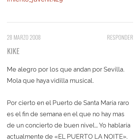
28 MARZO 2008
RESPONDER
KIKE
Me alegro por los que andan por Sevilla.
Mola que haya vidilla musical.
Por cierto en el Puerto de Santa María raro
es el fin de semana en el que no hay mas
de un concierto de buen nivel… Yo hablaría
actualmente de «EL PUERTO LA NOITE».