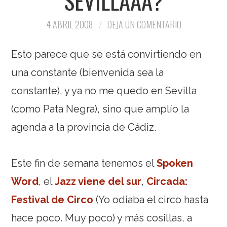
SEVILLAAA?
4 ABRIL 2008
DEJA UN COMENTARIO
Esto parece que se está convirtiendo en
una constante (bienvenida sea la
constante), y ya no me quedo en Sevilla
(como Pata Negra), sino que amplío la
agenda a la provincia de Cádiz.
Este fin de semana tenemos el
Spoken
Word
, el
Jazz viene del sur
,
Circada:
Festival de Circo
(Yo odiaba el circo hasta
hace poco. Muy poco) y más cosillas, a