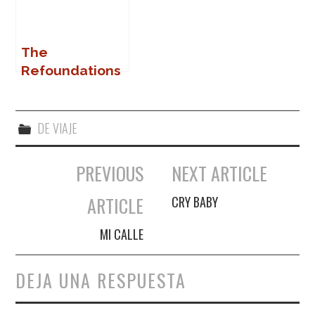
The
Refoundations
en Praga
DE VIAJE
PREVIOUS
NEXT ARTICLE
Navegación de entradas
ARTICLE
CRY BABY
MI CALLE
DEJA UNA RESPUESTA