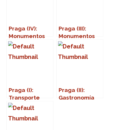
Praga (IV):
Praga (III):
Monumentos
Monumentos
(Part Two)
Praga (I):
Praga (II):
Transporte
Gastronomía
público