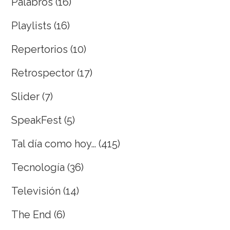
Palabros
(16)
Playlists
(16)
Repertorios
(10)
Retrospector
(17)
Slider
(7)
SpeakFest
(5)
Tal día como hoy…
(415)
Tecnología
(36)
Televisión
(14)
The End
(6)