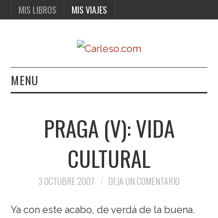
MIS LIBROS
MIS VIAJES
MENU
MIS LIBROS
PRAGA (V): VIDA
MIS VIAJES
CULTURAL
3 OCTUBRE 2007
DEJA UN COMENTARIO
Ya con este acabo, de verdá de la buena.