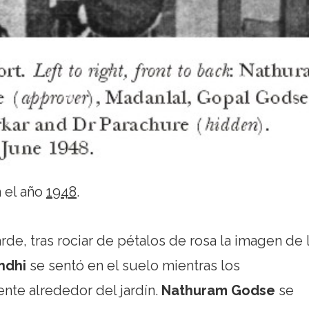
 el año
1948
.
arde, tras rociar de pétalos de rosa la imagen de 
ndhi
se sentó en el suelo mientras los
nte alrededor del jardín.
Nathuram Godse
se