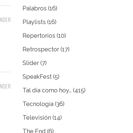
Palabros
(16)
NDER
Playlists
(16)
Repertorios
(10)
Retrospector
(17)
Slider
(7)
SpeakFest
(5)
NDER
Tal día como hoy…
(415)
Tecnología
(36)
Televisión
(14)
The End
(6)