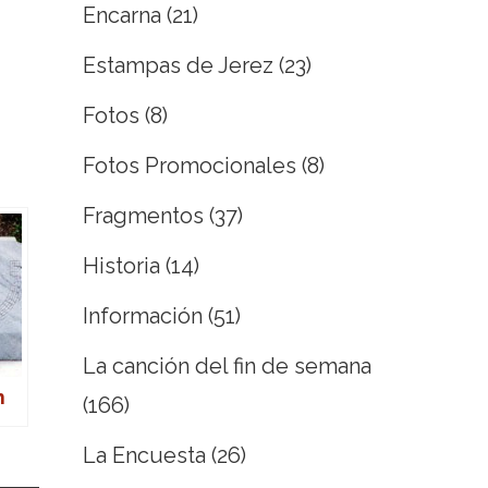
Encarna
(21)
Estampas de Jerez
(23)
Fotos
(8)
Fotos Promocionales
(8)
Fragmentos
(37)
Historia
(14)
Información
(51)
La canción del fin de semana
n
(166)
La Encuesta
(26)