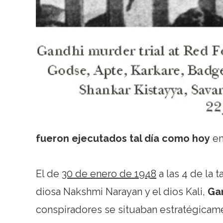
fueron ejecutados tal día como hoy
en
El de
30 de enero de 1948
a las 4 de la t
diosa Nakshmi Narayan y el dios Kali,
Ga
conspiradores se situaban estratégicame