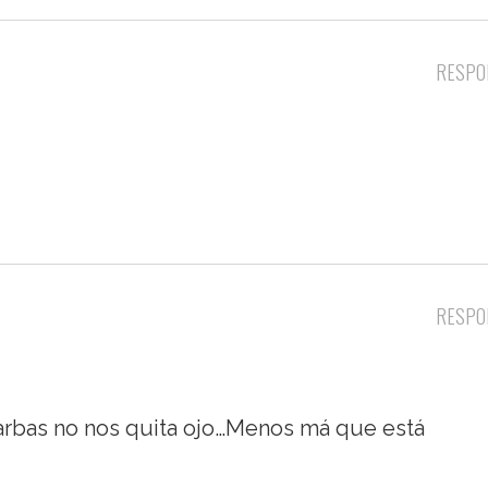
RESPO
RESPO
rbas no nos quita ojo…Menos má que está