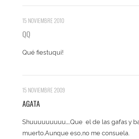
15 NOVIEMBRE 2010
QQ
Qué fiestuqui!
15 NOVIEMBRE 2009
AGATA
Shuuuuuuuuu….Que el de las gafas y ba
muerto.Aunque eso,no me consuela.