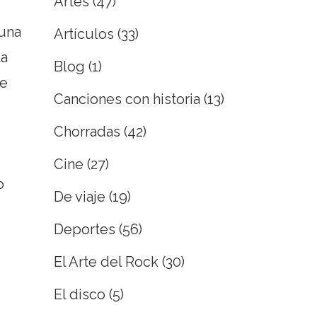
Artes
(47)
 una
Artículos
(33)
la
Blog
(1)
le
Canciones con historia
(13)
Chorradas
(42)
Cine
(27)
o
De viaje
(19)
Deportes
(56)
El Arte del Rock
(30)
El disco
(5)