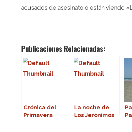
acusados de asesinato o están viendo «L
Publicaciones Relacionadas:
Crónica del
La noche de
Pa
Primavera
Los Jerónimos
Pa
Sound 2007
vo
vi