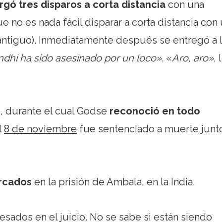
rgó tres disparos a corta distancia
con una
 no es nada fácil disparar a corta distancia con
antiguo). Inmediatamente después se entregó a 
dhi ha sido asesinado por un loco»
. «
Aro, aro»
, 
, durante el cual Godse
reconoció en todo
El
8 de noviembre
fue sentenciado a muerte junt
rcados
en la prisión de Ambala, en la India.
cesados en el juicio. No se sabe si están siendo