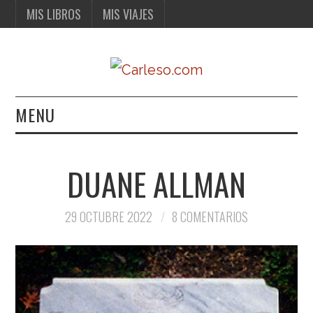
MIS LIBROS
MIS VIAJES
MENU
MIS LIBROS
DUANE ALLMAN
MIS VIAJES
29 OCTUBRE 2022
8 COMENTARIOS