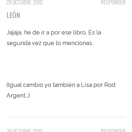
29 OCTUBRE 2010
RESPONDER
LEÓN
Jajaja, he de ir a por ese libro. Es la
segunda vez que lo mencionas.
(Igual cambio yo también a Lisa por Rod
Argent…)
29 OCTUBRE 2010
RESPONDER