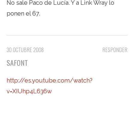
No sale Paco de Lucía. Y a Link Wray lo
ponen el 67.
30 OCTUBRE 2008
RESPONDER
SAFONT
http://es.youtube.com/watch?
v=XIUhp4L636w