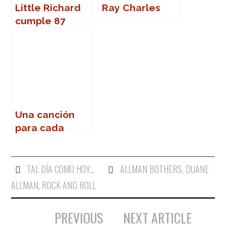
Little Richard
Ray Charles
cumple 87
años
Una canción
para cada
nombre (de
mujer)
TAL DÍA COMO HOY...
ALLMAN BOTHERS
,
DUANE
ALLMAN
,
ROCK AND ROLL
PREVIOUS
NEXT ARTICLE