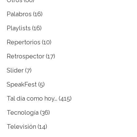
Otros
(60)
Palabros
(16)
Playlists
(16)
Repertorios
(10)
Retrospector
(17)
Slider
(7)
SpeakFest
(5)
Tal día como hoy…
(415)
Tecnología
(36)
Televisión
(14)