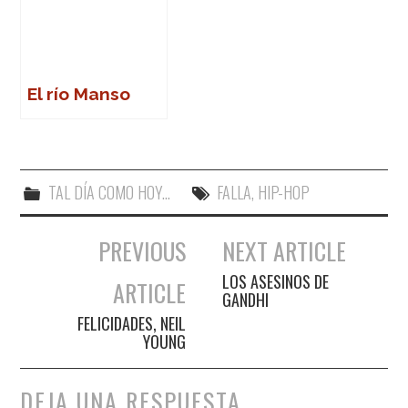
El río Manso
TAL DÍA COMO HOY...
FALLA
,
HIP-HOP
PREVIOUS
NEXT ARTICLE
Navegación de entradas
LOS ASESINOS DE
ARTICLE
GANDHI
FELICIDADES, NEIL
YOUNG
DEJA UNA RESPUESTA