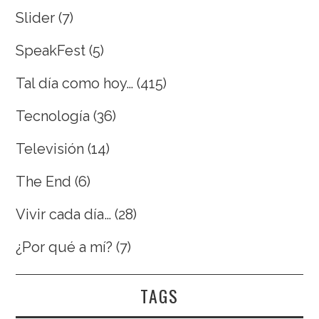
Slider
(7)
SpeakFest
(5)
Tal día como hoy…
(415)
Tecnología
(36)
Televisión
(14)
The End
(6)
Vivir cada día…
(28)
¿Por qué a mí?
(7)
TAGS