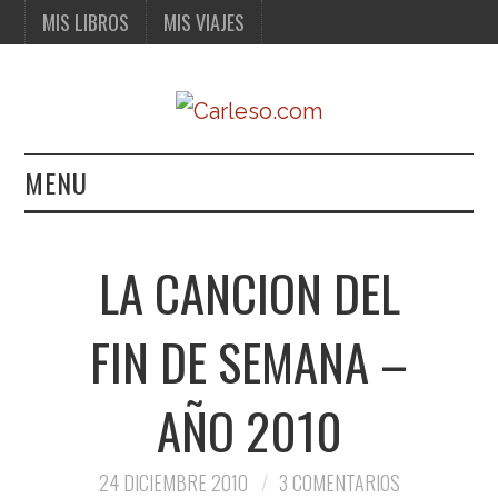
MIS LIBROS
MIS VIAJES
MENU
MIS LIBROS
LA CANCION DEL
MIS VIAJES
FIN DE SEMANA –
AÑO 2010
24 DICIEMBRE 2010
3 COMENTARIOS