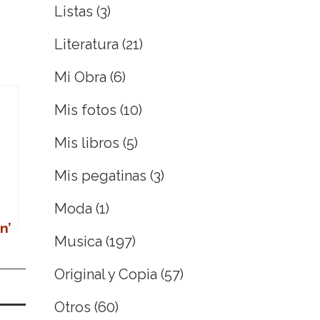
Listas
(3)
Literatura
(21)
Mi Obra
(6)
Mis fotos
(10)
Mis libros
(5)
Mis pegatinas
(3)
Moda
(1)
n’
Musica
(197)
Original y Copia
(57)
Otros
(60)