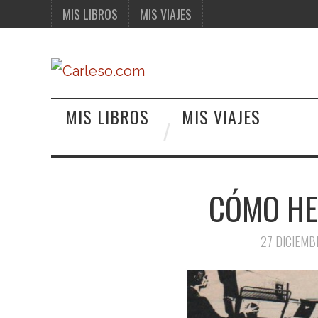
MIS LIBROS
MIS VIAJES
MIS LIBROS
MIS VIAJES
CÓMO HE
27 DICIEMB