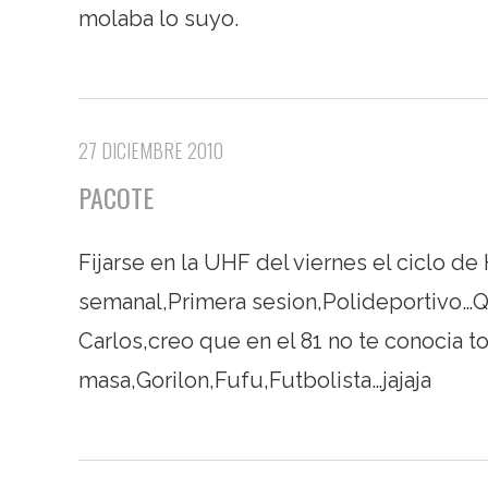
molaba lo suyo.
27 DICIEMBRE 2010
PACOTE
Fijarse en la UHF del viernes el ciclo d
semanal,Primera sesion,Polideportivo…Q
Carlos,creo que en el 81 no te conocia t
masa,Gorilon,Fufu,Futbolista…jajaja