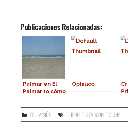
Publicaciones Relacionadas:
Palmar en El
Ophiuco
Cr
Palmar (o cómo
Pr
volver a la
So
vida)
TELEVISIÓN
TEJERO
,
TELEVISION
,
TV
,
UHF