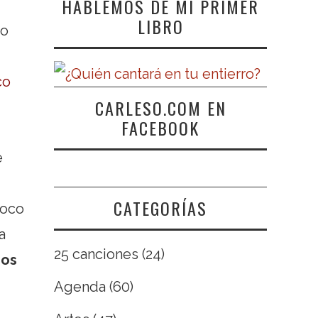
HABLEMOS DE MI PRIMER
LIBRO
to
co
CARLESO.COM EN
FACEBOOK
e
CATEGORÍAS
poco
a
25 canciones
(24)
mos
Agenda
(60)