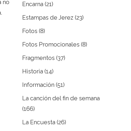
a no
Encarna
(21)
.
Estampas de Jerez
(23)
Fotos
(8)
Fotos Promocionales
(8)
Fragmentos
(37)
Historia
(14)
Información
(51)
La canción del fin de semana
(166)
La Encuesta
(26)