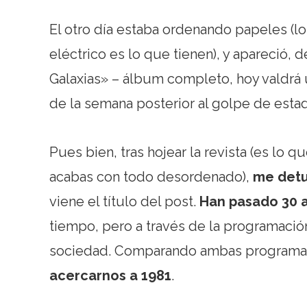
El otro día estaba ordenando papeles (lo
eléctrico es lo que tienen), y apareció,
Galaxias» – álbum completo, hoy valdrá u
de la semana posterior al golpe de est
Pues bien, tras hojear la revista (es lo
acabas con todo desordenado),
me detu
viene el título del post.
Han pasado 30 
tiempo, pero a través de la programac
sociedad. Comparando ambas programa
acercarnos a 1981
.