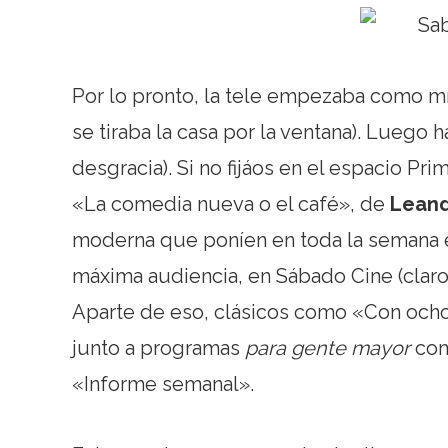
Por lo pronto, la tele empezaba como mín
se tiraba la casa por la ventana). Luego
desgracia). Si no fijáos en el espacio Pri
«La comedia nueva o el café», de
Leand
moderna que poníen en toda la semana e
máxima audiencia, en Sábado Cine (claro
Aparte de eso, clásicos como «Con ocho 
junto a programas
para gente mayor
com
«Informe semanal».