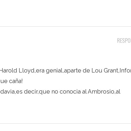
RESPO
e Harold Lloyd,era genial,aparte de Lou Grant,Inf
ue caña!
odavia,es decir,que no conocia al Ambrosio,al