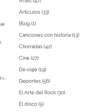
Artes
(47)
Artículos
(33)
Blog
(1)
que
Canciones con historia
(13)
o,
Chorradas
(42)
Cine
(27)
.
De viaje
(19)
r»,
Deportes
(56)
El Arte del Rock
(30)
El disco
(5)