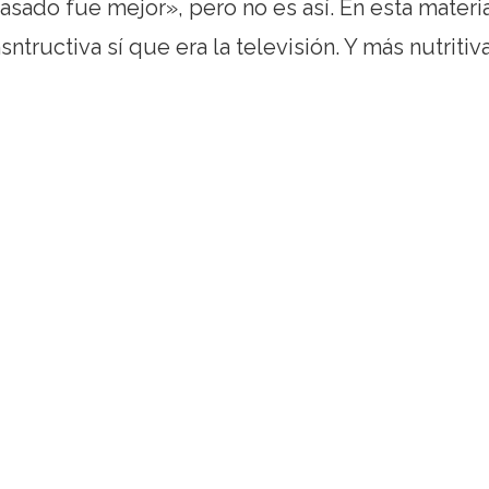
sado fue mejor», pero no es así. En esta materi
tructiva sí que era la televisión. Y más nutritiva