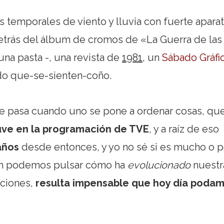
s temporales de viento y lluvia con fuerte apara
 detrás del álbum de cromos de «La Guerra de las
na pasta -, una revista de
1981
, un
Sábado Gráfi
ado que-se-sienten-coño.
 que pasa cuando uno se pone a ordenar cosas, qu
ve en la programación de TVE
, y a raíz de eso
años
desde entonces, y yo no sé si es mucho o 
ión podemos pulsar cómo ha
evolucionado
nuestr
ciones,
resulta impensable que hoy día poda