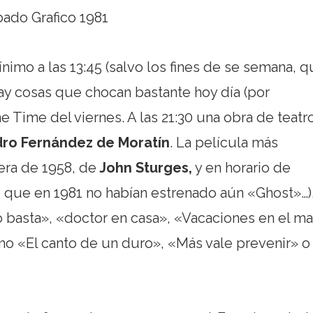
imo a las 13:45 (salvo los fines de se semana, 
 hay cosas que chocan bastante hoy día (por
me Time del viernes. A las 21:30 una obra de teatr
ro Fernández de Moratín
. La película más
ra de 1958, de
John Sturges,
y en horario de
 que en 1981 no habían estrenado aún «Ghost»…)
basta», «doctor en casa», «Vacaciones en el ma
o «El canto de un duro», «Más vale prevenir» o