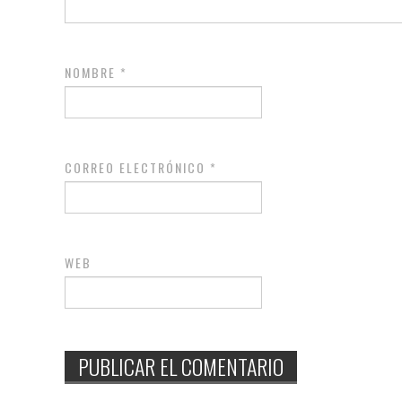
NOMBRE
*
CORREO ELECTRÓNICO
*
WEB