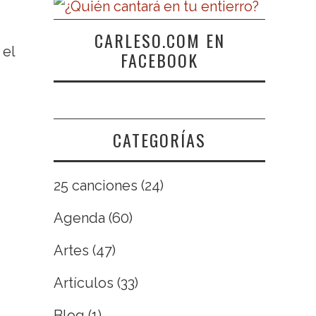
CARLESO.COM EN
 el
FACEBOOK
CATEGORÍAS
25 canciones
(24)
Agenda
(60)
Artes
(47)
Artículos
(33)
Blog
(1)