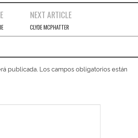
E
NEXT ARTICLE
IE
CLYDE MCPHATTER
erá publicada.
Los campos obligatorios están