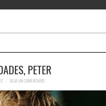
DADES, PETER
22
DEJA UN COMENTARIO