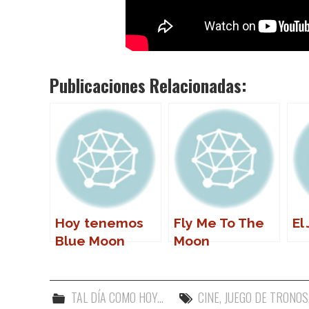
Publicaciones Relacionadas:
Hoy tenemos
Fly Me To The
El
Blue Moon
Moon
TAL DÍA COMO HOY...
CINE
,
JUEGO DE TRONOS