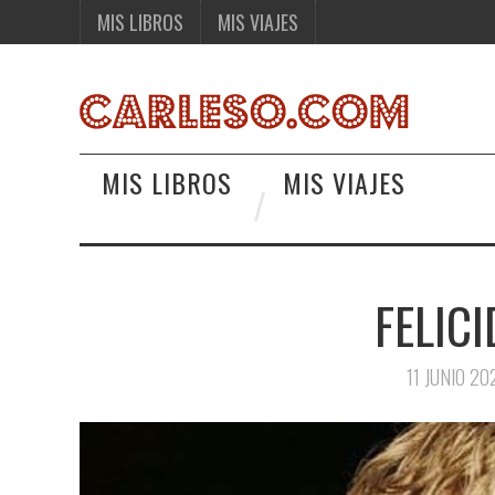
MIS LIBROS
MIS VIAJES
MIS LIBROS
MIS VIAJES
FELICI
11 JUNIO 20