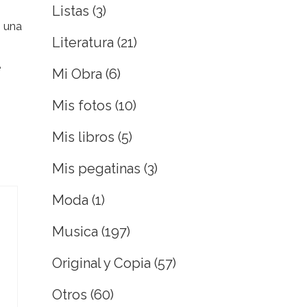
Listas
(3)
ó una
Literatura
(21)
e
Mi Obra
(6)
Mis fotos
(10)
Mis libros
(5)
Mis pegatinas
(3)
Moda
(1)
Musica
(197)
Original y Copia
(57)
Otros
(60)