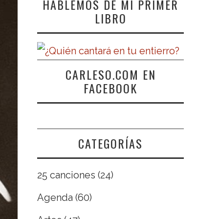
HABLEMOS DE MI PRIMER
LIBRO
CARLESO.COM EN
FACEBOOK
CATEGORÍAS
25 canciones
(24)
Agenda
(60)