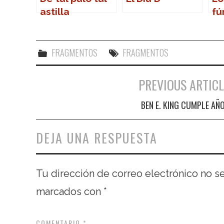
astilla
fú
FRAGMENTOS
FRAGMENTOS
PREVIOUS ARTICL
Navegación de entradas
BEN E. KING CUMPLE AÑ
DEJA UNA RESPUESTA
Tu dirección de correo electrónico no s
marcados con
*
COMENTARIO
*