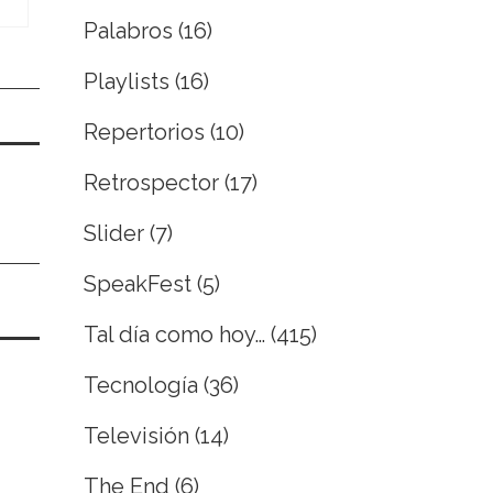
Palabros
(16)
Playlists
(16)
Repertorios
(10)
Retrospector
(17)
Slider
(7)
SpeakFest
(5)
Tal día como hoy…
(415)
Tecnología
(36)
Televisión
(14)
The End
(6)