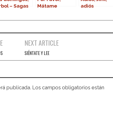
rbol – Sagas
Mátame
adiós
E
NEXT ARTICLE
OS
SIÉNTATE Y LEE
erá publicada.
Los campos obligatorios están