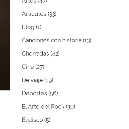
Artes
(47)
Artículos
(33)
Blog
(1)
Canciones con historia
(13)
Chorradas
(42)
Cine
(27)
De viaje
(19)
Deportes
(56)
El Arte del Rock
(30)
El disco
(5)