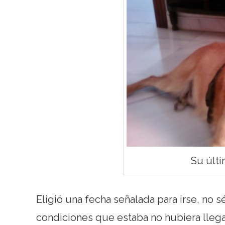
Su últi
Eligió una fecha señalada para irse, no sé
condiciones que estaba no hubiera lleg