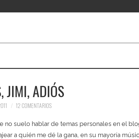
, JIMI, ADIÓS
2011
12 COMENTARIOS
e no suelo hablar de temas personales en el blo
ajear a quién me dé la gana, en su mayoría músi