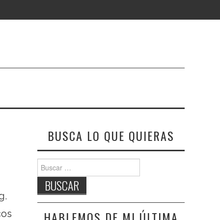
BUSCA LO QUE QUIERAS
Buscar:
g.
cos
HABLEMOS DE MI ÚLTIMA