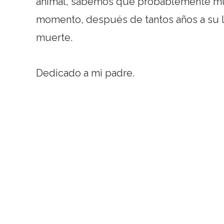
animal, sabemos que probablemente mue
momento, después de tantos años a su lad
muerte.
Dedicado a mi padre.