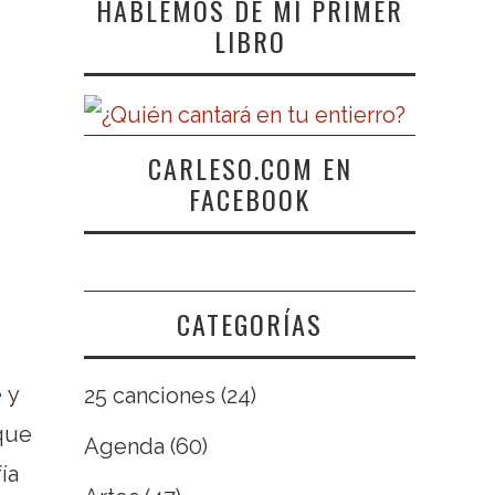
HABLEMOS DE MI PRIMER
LIBRO
CARLESO.COM EN
FACEBOOK
CATEGORÍAS
e
y
25 canciones
(24)
 que
Agenda
(60)
ía