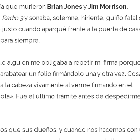
día que murieron
Brian Jones
y
Jim Morrison
.
é
Radio 3
y sonaba, solemne, hiriente, guiño fatal 
 justo cuando aparqué frente a la puerta de cas
 para siempre.
e alguien me obligaba a repetir mi firma porqu
arabatear un folio firmándolo una y otra vez. Cos
 a la cabeza vivamente al verme firmando en el
scota». Fue el último trámite antes de despedirm
enos que sus dueños, y cuando nos hacemos con