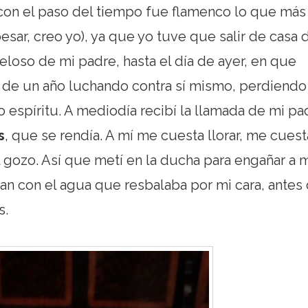
 con el paso del tiempo fue flamenco lo que más
esar, creo yo), ya que yo tuve que salir de casa 
 celoso de mi padre, hasta el día de ayer, en que
de un año luchando contra sí mismo, perdiendo 
pio espíritu. A mediodía recibí la llamada de mi pa
s
, que se rendía. A mí me cuesta llorar, me cuest
 gozo. Así que metí en la ducha para engañar a 
an con el agua que resbalaba por mi cara, antes
s.