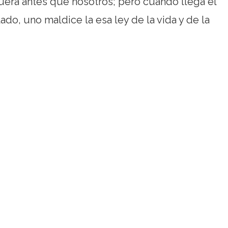
ra antes que nosotros; pero cuando llega el
o, uno maldice la esa ley de la vida y de la