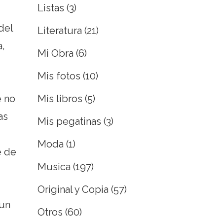
Listas
(3)
del
Literatura
(21)
a,
Mi Obra
(6)
Mis fotos
(10)
Mis libros
(5)
e no
as
Mis pegatinas
(3)
Moda
(1)
e de
Musica
(197)
Original y Copia
(57)
 un
Otros
(60)