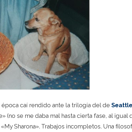
época caí rendido ante la trilogía del de
Seattl
» (no se me daba mal hasta cierta fase, al igual
 «My Sharona». Trabajos incompletos. Una filosof