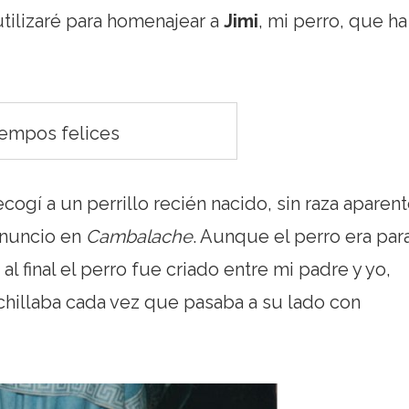
utilizaré para homenajear a
Jimi
, mi perro, que ha
empos felices
ogí a un perrillo recién nacido, sin raza aparent
 anuncio en
Cambalache
. Aunque el perro era par
l final el perro fue criado entre mi padre y yo,
 chillaba cada vez que pasaba a su lado con