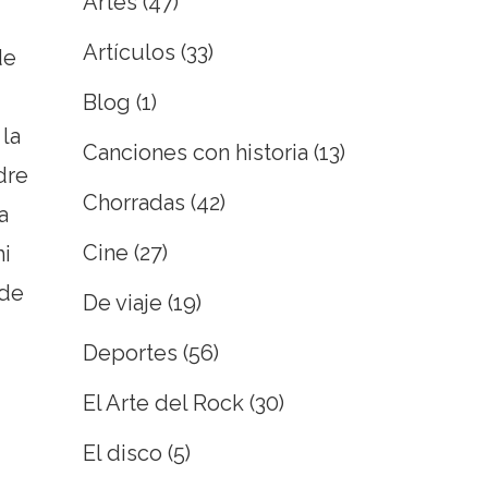
Artes
(47)
Artículos
(33)
de
Blog
(1)
la
Canciones con historia
(13)
dre
Chorradas
(42)
a
Cine
(27)
mi
 de
De viaje
(19)
Deportes
(56)
El Arte del Rock
(30)
El disco
(5)