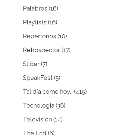
Palabros
(16)
Playlists
(16)
Repertorios
(10)
Retrospector
(17)
Slider
(7)
SpeakFest
(5)
Tal día como hoy…
(415)
Tecnología
(36)
Televisión
(14)
The End
(6)