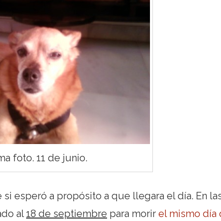
ma foto. 11 de junio.
 si esperó a propósito a que llegara el día. En la
ado al
18 de septiembre
para morir
el mismo día