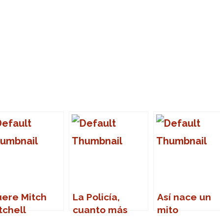
ere Mitch
La Policía,
Así nace un
tchell
cuanto más
mito