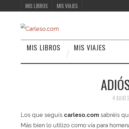
MIS LIBROS
MIS VIAJES
MIS LIBROS
MIS VIAJES
ADIÓS
4 JULIO 
Los que seguís
carleso.com
sabréis qu
Más bien lo utilizo como vía para homen