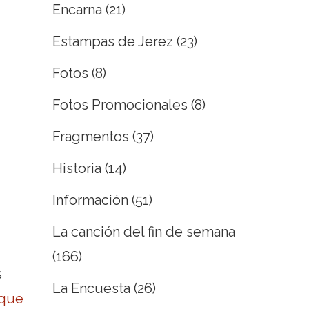
Encarna
(21)
Estampas de Jerez
(23)
Fotos
(8)
Fotos Promocionales
(8)
Fragmentos
(37)
Historia
(14)
Información
(51)
La canción del fin de semana
(166)
s
La Encuesta
(26)
 que