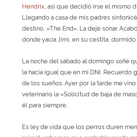
Hendrix
, así que decidió irse el mismo 
Llegando a casa de mis padres sintonic
destino, «The End». La dejé sonar. Acabó
donde yacía Jimi, en su cestita, dormido
La noche del sábado al domingo soñé qu
la hacía igual que en mi DNI. Recuerdo g
de los sueños. Ayer por la tarde me vino
veterinario la «Solicitud de baja de ma
él para siempre.
Es ley de vida que los perros duren m