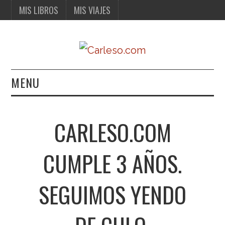
MIS LIBROS
MIS VIAJES
MENU
MIS LIBROS
CARLESO.COM
MIS VIAJES
CUMPLE 3 AÑOS.
SEGUIMOS YENDO