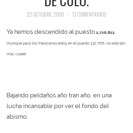
DE CULO.
22 OCTUBRE 2009
13 COMENTARIOS
Ya hemos descendido al puesto
2,726,822.
(Aunque para los mexicanos estoy en el puesto 132.766, no está tan
mal, cuate)
Bajando peldaños año tran año, en una
lucha incansable por ver el fondo del
abismo.