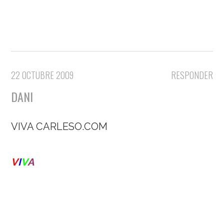
22 OCTUBRE 2009
RESPONDER
DANI
VIVA CARLESO.COM
V
I
V
A