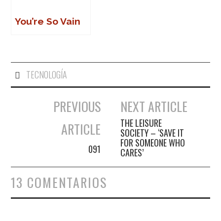
You’re So Vain
TECNOLOGÍA
PREVIOUS
NEXT ARTICLE
Navegación de entradas
THE LEISURE
ARTICLE
SOCIETY – ‘SAVE IT
FOR SOMEONE WHO
091
CARES’
13 COMENTARIOS