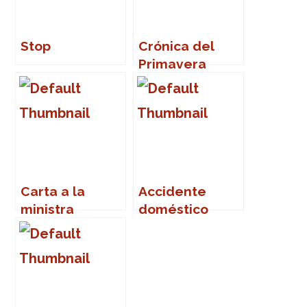
Stop
Crónica del
Primavera
Sound 2007
Carta a la
Accidente
ministra
doméstico
Narbona
favorito