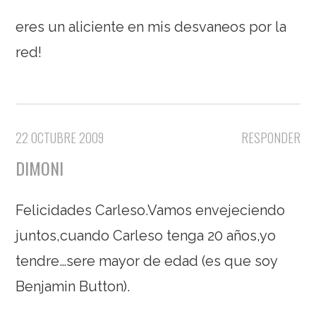
eres un aliciente en mis desvaneos por la
red!
22 OCTUBRE 2009
RESPONDER
DIMONI
Felicidades Carleso.Vamos envejeciendo
juntos,cuando Carleso tenga 20 años,yo
tendre…sere mayor de edad (es que soy
Benjamin Button).