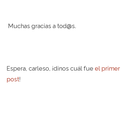
Muchas gracias a tod@s.
Espera, carleso, ¡dinos cuál fue
el primer
post
!