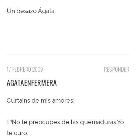
Un besazo Ágata
17 FEBRERO 2009
RESPONDER
AGATAENFERMERA
Curtains de mis amores:
1ªNo te preocupes de las quemaduras.Yo
te curo.