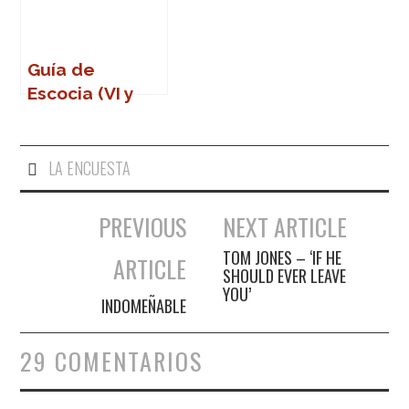
Guía de
Escocia (VI y
última, ome)
LA ENCUESTA
PREVIOUS
NEXT ARTICLE
Navegación de entradas
TOM JONES – ‘IF HE
ARTICLE
SHOULD EVER LEAVE
YOU’
INDOMEÑABLE
29 COMENTARIOS