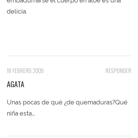
embadurnarse el cuerpo en aloe es una
delicia.
18 FEBRERO 2009
RESPONDER
AGATA
Unas pocas de qué ¿de quemaduras?Qué
niña esta…