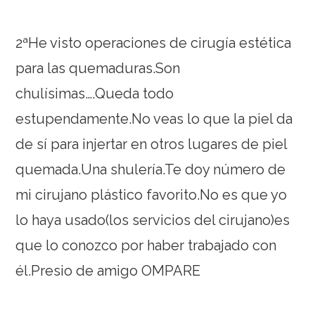
2ªHe visto operaciones de cirugía estética
para las quemaduras.Son
chulísimas….Queda todo
estupendamente.No veas lo que la piel da
de sí para injertar en otros lugares de piel
quemada.Una shulería.Te doy número de
mi cirujano plástico favorito.No es que yo
lo haya usado(los servicios del cirujano)es
que lo conozco por haber trabajado con
él.Presio de amigo OMPARE