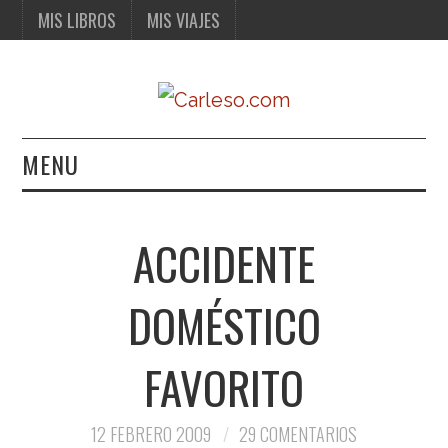
MIS LIBROS
MIS VIAJES
MENU
MIS LIBROS
ACCIDENTE
MIS VIAJES
DOMÉSTICO
FAVORITO
12 FEBRERO 2009
29 COMENTARIOS