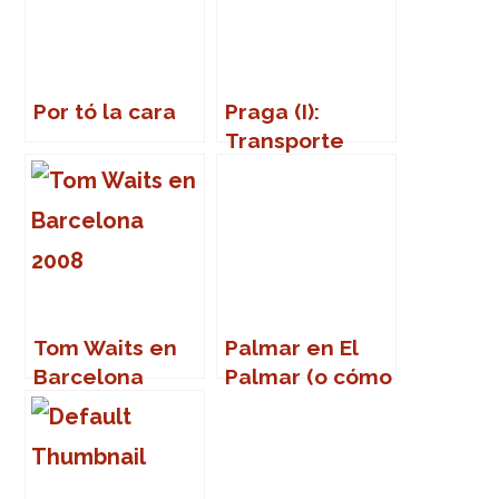
Por tó la cara
Praga (I):
Transporte
público
Tom Waits en
Palmar en El
Barcelona
Palmar (o cómo
volver a la
vida)