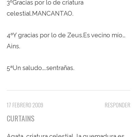
3ºGracias por lo de criatura
celestial.MANCANTAO.
4ªY gracias por lo de Zeus.Es vecino mío…
Ains.
5ªUn saludo….sentrañas.
17 FEBRERO 2009
RESPONDER
CURTAINS
Agata, criatura celestial, la quemadura es