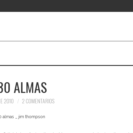
80 ALMAS
E 2010
2 COMENTARIOS