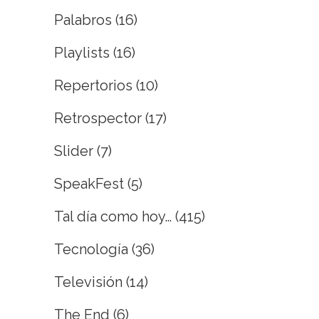
Palabros
(16)
Playlists
(16)
Repertorios
(10)
Retrospector
(17)
Slider
(7)
SpeakFest
(5)
Tal día como hoy…
(415)
Tecnología
(36)
Televisión
(14)
The End
(6)