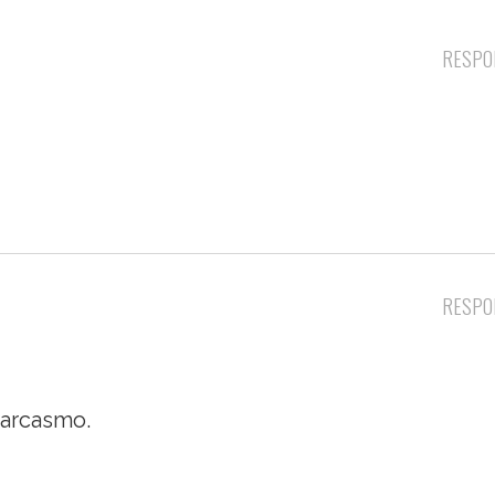
RESPO
RESPO
sarcasmo.