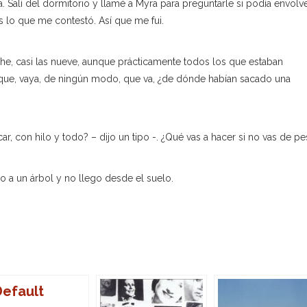
 Salí del dormitorio y llamé a Myra para preguntarle si podía envol
 lo que me contestó. Así que me fui.
che, casi las nueve, aunque prácticamente todos los que estaban
 que, vaya, de ningún modo, que va, ¿de dónde habían sacado una
, con hilo y todo? – dijo un tipo -. ¿Qué vas a hacer si no vas de p
bo a un árbol y no llego desde el suelo.