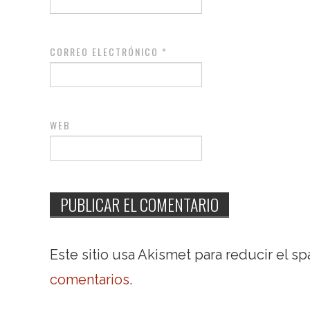
CORREO ELECTRÓNICO
*
WEB
Este sitio usa Akismet para reducir el s
comentarios
.