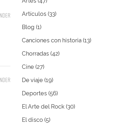
Artes
(47)
Artículos
(33)
NDER
Blog
(1)
Canciones con historia
(13)
Chorradas
(42)
Cine
(27)
NDER
De viaje
(19)
Deportes
(56)
El Arte del Rock
(30)
El disco
(5)