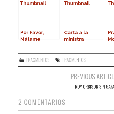
Por Favor,
Carta a la
Pra
Mátame
ministra
M
Narbona
FRAGMENTOS
FRAGMENTOS
PREVIOUS ARTICL
Navegación de entradas
ROY ORBISON SIN GAF
2 COMENTARIOS