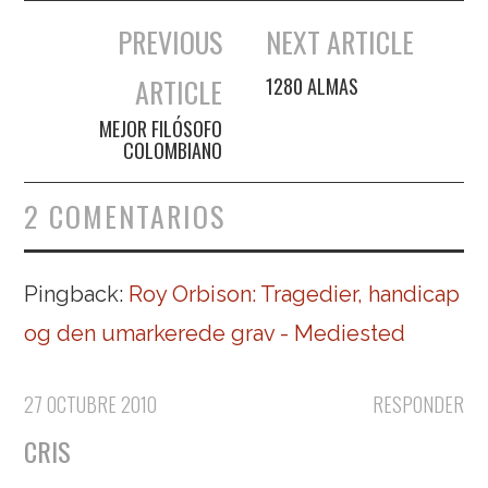
PREVIOUS
NEXT ARTICLE
Navegación de entradas
ARTICLE
1280 ALMAS
MEJOR FILÓSOFO
COLOMBIANO
2 COMENTARIOS
Pingback:
Roy Orbison: Tragedier, handicap
og den umarkerede grav - Mediested
27 OCTUBRE 2010
RESPONDER
CRIS