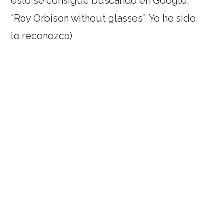
esto se consigue buscando en Google:
"Roy Orbison without glasses". Yo he sido,
lo reconozco)