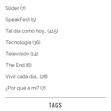
Slider
(7)
SpeakFest
(5)
Tal día como hoy…
(415)
Tecnología
(36)
Televisión
(14)
The End
(6)
Vivir cada día…
(28)
¿Por qué a mí?
(7)
TAGS