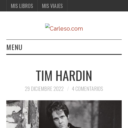
MIS LIBROS
MIS VIAJES
MENU
MIS LIBROS
TIM HARDIN
MIS VIAJES
29 DICIEMBRE 2022
4 COMENTARIOS