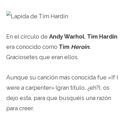
En el círculo de
Andy Warhol
,
Tim Hardin
era conocido como
Tim
Heroin
.
Graciosetes que eran ellos.
Aunque su canción más conocida fue «If I
were a carpenter» (gran título, ¿eh?), os
dejo esta, para que busquéis una razón
para creer.