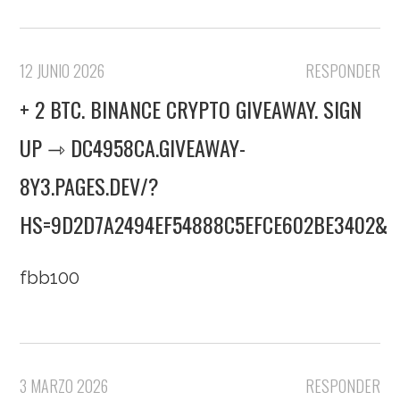
12 JUNIO 2026
RESPONDER
+ 2 BTC. BINANCE CRYPTO GIVEAWAY. SIGN
UP ⇾ DC4958CA.GIVEAWAY-
8Y3.PAGES.DEV/?
HS=9D2D7A2494EF54888C5EFCE602BE3402&
fbb100
3 MARZO 2026
RESPONDER