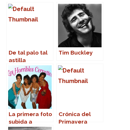
De tal palo tal
Tim Buckley
astilla
La primera foto
Crónica del
subida a
Primavera
Internet
Sound 2007