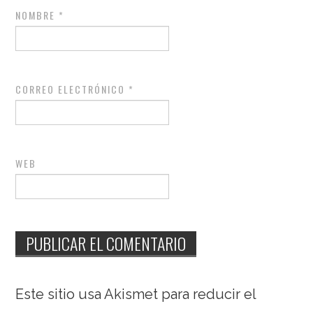
NOMBRE
*
CORREO ELECTRÓNICO
*
WEB
Este sitio usa Akismet para reducir el