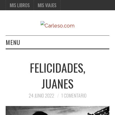
MIS LIBROS
MIS VIAJES
MENU
MIS LIBROS
FELICIDADES,
MIS VIAJES
JUANES
24 JUNIO 2022
1 COMENTARIO