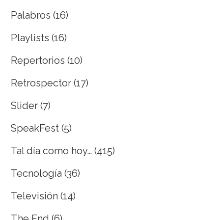
Palabros
(16)
Playlists
(16)
Repertorios
(10)
Retrospector
(17)
Slider
(7)
SpeakFest
(5)
Tal día como hoy…
(415)
Tecnología
(36)
Televisión
(14)
The End
(6)