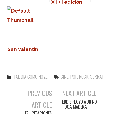
XII + I edición
de los Premios
Pop-Eye
San Valentín
TAL DÍA COMO HOY...
CINE
,
POP
,
ROCK
,
SERRAT
PREVIOUS
NEXT ARTICLE
Navegación de entradas
EDDIE FLOYD AÚN NO
ARTICLE
TOCA MADERA
FELICITACIONES