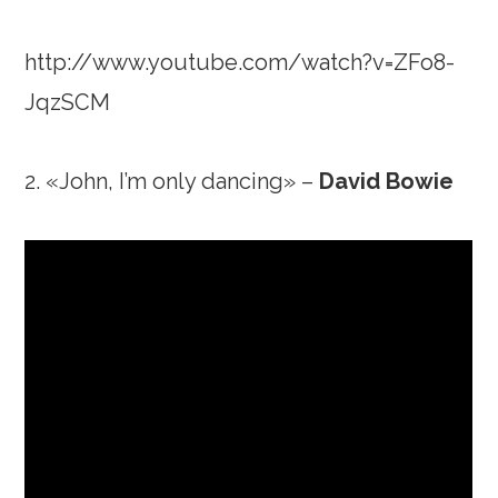
http://www.youtube.com/watch?v=ZFo8-
JqzSCM
2. «John, I’m only dancing» –
David Bowie