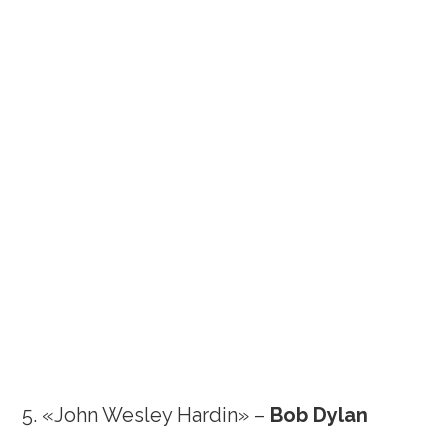
5. «John Wesley Hardin» –
Bob Dylan