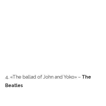
4. «The ballad of John and Yoko» –
The
Beatles