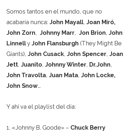
Somos tantos en el mundo, que no
acabaría nunca:
John Mayall
,
Joan Miró,
John Zorn
,
Johnny Marr
,
Jon Brion
,
John
Linnell
y
John Flansburgh
(They Might Be
Giants),
John Cusack
,
John Spencer
,
Joan
Jett
,
Juanito
,
Johnny Winter
,
Dr.John
,
John Travolta
,
Juan Mata
,
John Locke,
John Snow
…
Y ahí va el playlist del día:
1. «Johnny B. Goode» –
Chuck Berry