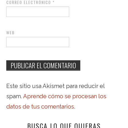
CORREO ELECTRÓNICO
*
WEB
Este sitio usa Akismet para reducir el
spam.
Aprende cómo se procesan los
datos de tus comentarios
.
BUSCA LO QUE QUIERAS