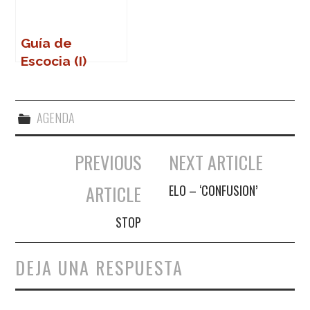
Guía de
Escocia (I)
AGENDA
PREVIOUS
NEXT ARTICLE
Navegación de entradas
ARTICLE
ELO – ‘CONFUSION’
STOP
DEJA UNA RESPUESTA