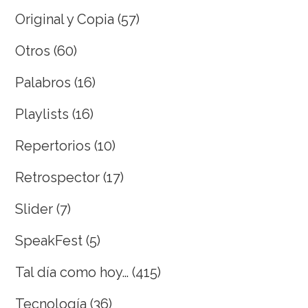
Original y Copia
(57)
Otros
(60)
Palabros
(16)
Playlists
(16)
Repertorios
(10)
Retrospector
(17)
Slider
(7)
SpeakFest
(5)
Tal día como hoy…
(415)
Tecnología
(36)