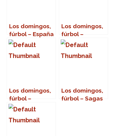
Los domingos,
Los domingos,
fúrbol – España
fúrbol –
– Italia
Jugadores con
nombre de
profesiones u
ocupaciones
Los domingos,
Los domingos,
fúrbol –
fúrbol – Sagas
Jugadores con
nombres de
gentilicio