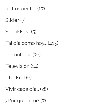
Retrospector
(17)
Slider
(7)
SpeakFest
(5)
Tal día como hoy…
(415)
Tecnología
(36)
Televisión
(14)
The End
(6)
Vivir cada día…
(28)
¿Por qué a mí?
(7)