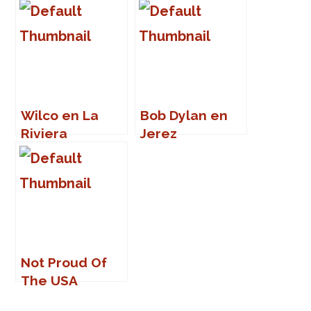
Sound 2007
público
Wilco en La
Bob Dylan en
Riviera
Jerez
(Madrid)
Not Proud Of
The USA