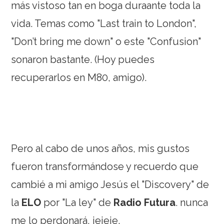
más vistoso tan en boga duraante toda la
vida. Temas como "Last train to London",
"Don’t bring me down" o este "Confusion"
sonaron bastante. (Hoy puedes
recuperarlos en M80, amigo).
Pero al cabo de unos años, mis gustos
fueron transformándose y recuerdo que
cambié a mi amigo Jesús el "Discovery" de
la
ELO
por "La ley" de
Radio Futura
. nunca
me lo perdonará, jejeje.