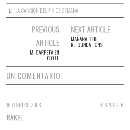
Astrud!
LA CANCIÓN DEL FIN DE SEMANA
PREVIOUS
NEXT ARTICLE
Navegación de entradas
MAÑANA, THE
ARTICLE
REFOUNDATIONS
MI CARPETA EN
C.O.U.
UN COMENTARIO
16 FEBRERO 2008
RESPONDER
RAKEL