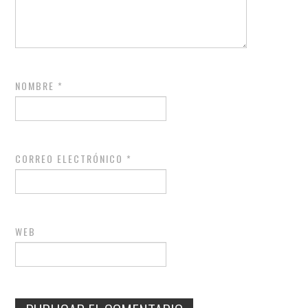
NOMBRE
*
CORREO ELECTRÓNICO
*
WEB