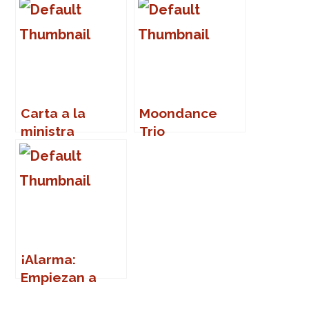
Sound 2007
Carta a la
Moondance
ministra
Trio
Narbona
¡Alarma:
Empiezan a
gustarme