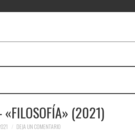
 «FILOSOFÍA» (2021)
2021
DEJA UN COMENTARIO