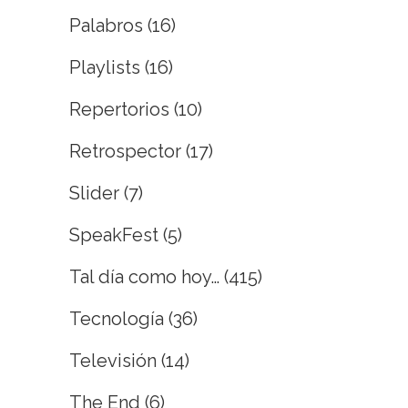
Palabros
(16)
Playlists
(16)
Repertorios
(10)
Retrospector
(17)
Slider
(7)
SpeakFest
(5)
Tal día como hoy…
(415)
Tecnología
(36)
Televisión
(14)
The End
(6)