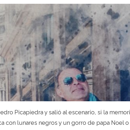
edro Picapiedra y salió al escenario, si la memor
ca con lunares negros y un gorro de papa Noel o