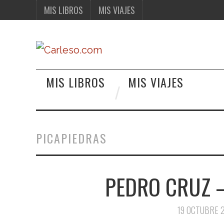
MIS LIBROS
MIS VIAJES
MIS LIBROS
MIS VIAJES
PICAPIEDRAS
PEDRO CRUZ –
19 OCTUBRE 