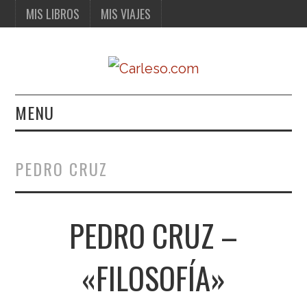
MIS LIBROS
MIS VIAJES
MENU
MIS LIBROS
PEDRO CRUZ
MIS VIAJES
PEDRO CRUZ –
«FILOSOFÍA»