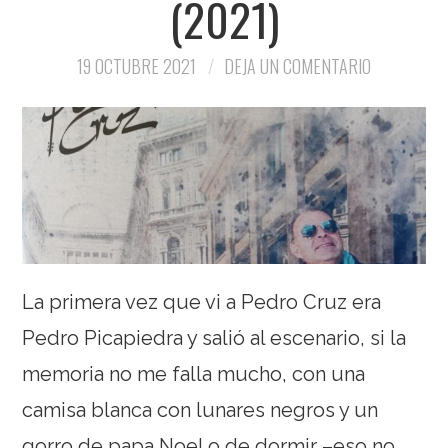
(2021)
19 OCTUBRE 2021
DEJA UN COMENTARIO
La primera vez que vi a Pedro Cruz era
Pedro Picapiedra y salió al escenario, si la
memoria no me falla mucho, con una
camisa blanca con lunares negros y un
gorro de papa Noel o de dormir –eso no…