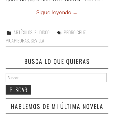
Sigue leyendo
→
ARTÍCULOS
,
EL DISCO
PEDRO CRUZ
,
PICAPIEDRAS
,
SEVILLA
BUSCA LO QUE QUIERAS
Buscar:
HABLEMOS DE MI ÚLTIMA NOVELA