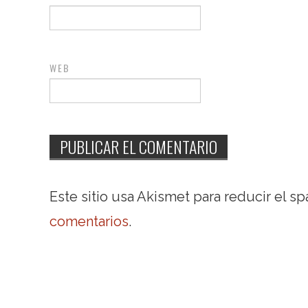
WEB
Este sitio usa Akismet para reducir el s
comentarios
.