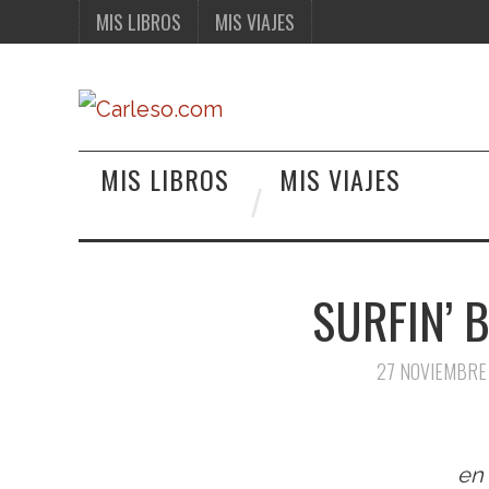
MIS LIBROS
MIS VIAJES
MIS LIBROS
MIS VIAJES
SURFIN’ 
27 NOVIEMBRE
en 