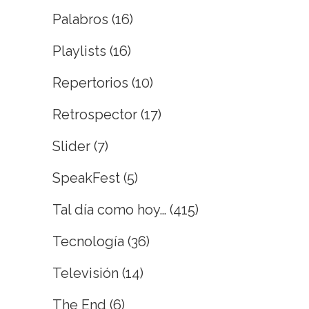
Palabros
(16)
Playlists
(16)
Repertorios
(10)
Retrospector
(17)
Slider
(7)
SpeakFest
(5)
Tal día como hoy…
(415)
Tecnología
(36)
Televisión
(14)
The End
(6)