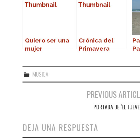
Quiero ser una
Crónica del
Pa
mujer
Primavera
Pa
Sound 2007
vo
vi
MUSICA
PREVIOUS ARTICL
Navegación de entradas
PORTADA DE ‘EL JUEVE
DEJA UNA RESPUESTA