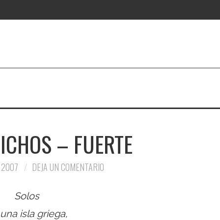
BICHOS – FUERTE
 2007
DEJA UN COMENTARIO
Solos
una isla griega,