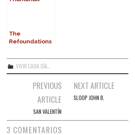
The
Refoundations
en Marbella
VIVIR CADA DÍA...
PREVIOUS
NEXT ARTICLE
Navegación de entradas
ARTICLE
SLOOP JOHN B.
SAN VALENTÍN
3 COMENTARIOS