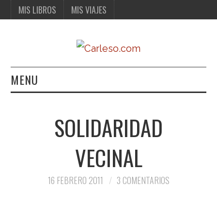
MIS LIBROS
MIS VIAJES
MENU
MIS LIBROS
SOLIDARIDAD
MIS VIAJES
VECINAL
16 FEBRERO 2011
3 COMENTARIOS