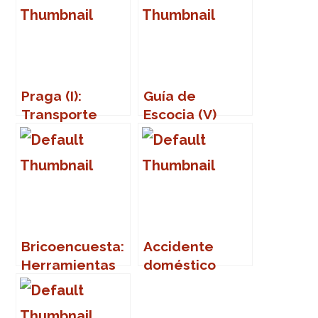
Praga (I):
Guía de
Transporte
Escocia (V)
público
Bricoencuesta:
Accidente
Herramientas
doméstico
favorito