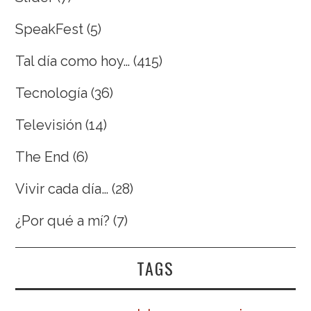
SpeakFest
(5)
Tal día como hoy…
(415)
Tecnología
(36)
Televisión
(14)
The End
(6)
Vivir cada día…
(28)
¿Por qué a mí?
(7)
TAGS