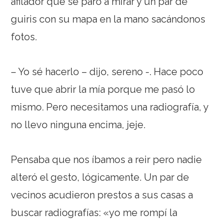
afilador que se paró a mirar y un par de
guiris con su mapa en la mano sacándonos
fotos.
– Yo sé hacerlo – dijo, sereno -. Hace poco
tuve que abrir la mía porque me pasó lo
mismo. Pero necesitamos una radiografía, y
no llevo ninguna encima, jeje.
Pensaba que nos íbamos a reir pero nadie
alteró el gesto, lógicamente. Un par de
vecinos acudieron prestos a sus casas a
buscar radiografías: «yo me rompí la