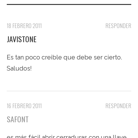
18 FEBRERO 2011
RESPONDER
JAVISTONE
Es tan poco creible que debe ser cierto.
Saludos!
16 FEBRERO 2011
RESPONDER
SAFONT
es más fácil abrir cerraduras con una llave,