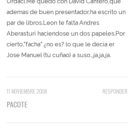
Urdaci.Me quedo con David Cantero,que
ademas de buen presentador,ha escrito un
par de libros.Leon te falta Andres
Aberasturi haciendose un dos papeles.Por
cierto,"facha" ¿no es? lo que le decia er
Jose Manuel (tu cuñao) a suso…ja,ja,ja.
11 NOVIEMBRE 2008
RESPONDER
PACOTE