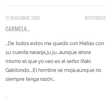
12 NOVIEMBRE 2008
RESPONDER
CARMELA...
…De todos estos me quedo con Matias con
su cuenta naranja,ju ju…aunque ahora
mismo el que yo veo es al señor Iñaki
Gabilondo….El hombre se moja,aunque no
siempre tenga razón…
.