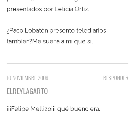
presentados por Leticia Ortiz.
¿Paco Lobatón presentó telediarios
tambien?Me suena a mí que sí.
10 NOVIEMBRE 2008
RESPONDER
ELREYLAGARTO
¡¡¡Felipe Mellizo¡¡¡ qué bueno era.