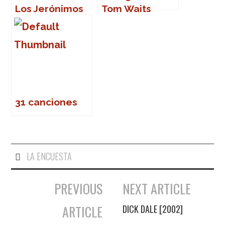
Los Jerónimos
Tom Waits
31 canciones
LA ENCUESTA
PREVIOUS
NEXT ARTICLE
Navegación de entradas
ARTICLE
DICK DALE [2002]