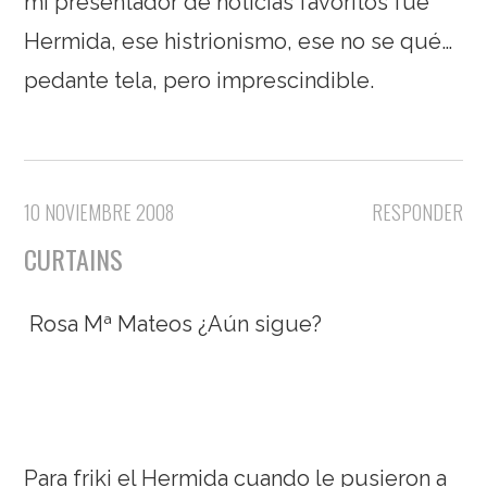
mi presentador de noticias favoritos fue
Hermida, ese histrionismo, ese no se qué…
pedante tela, pero imprescindible.
10 NOVIEMBRE 2008
RESPONDER
CURTAINS
Rosa Mª Mateos ¿Aún sigue?
Para friki el Hermida cuando le pusieron a