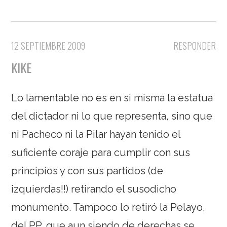
12 SEPTIEMBRE 2009
RESPONDER
KIKE
Lo lamentable no es en si misma la estatua
del dictador ni lo que representa, sino que
ni Pacheco ni la Pilar hayan tenido el
suficiente coraje para cumplir con sus
principios y con sus partidos (de
izquierdas!!) retirando el susodicho
monumento. Tampoco lo retiró la Pelayo,
del PP, que aun siendo de derechas se