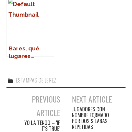
Bares, qué
lugares…
ESTAMPAS DE JEREZ
PREVIOUS
NEXT ARTICLE
Navegación de entradas
JUGADORES CON
ARTICLE
NOMBRE FORMADO
POR DOS SÍLABAS
YO LA TENGO – ‘IF
REPETIDAS
IT’S TRUE’