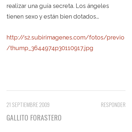
realizar una guía secreta. Los ángeles
tienen sexo y están bien dotados…
http://s2.subirimagenes.com/fotos/previo
/thump_3644974p30110917.jpg
21 SEPTIEMBRE 2009
RESPONDER
GALLITO FORASTERO