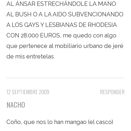
AL ÁNSAR ESTRECHÁNDOLE LA MANO
AL BUSH O A LA AIDO SUBVENCIONANDO
A LOS GAYS Y LESBIANAS DE RHODESIA
CON 28.000 EUROS, me quedo con algo
que pertenece al mobiliario urbano de jeré
de mis entretelas
12 SEPTIEMBRE 2009
RESPONDER
NACHO
Coño, que nos lo han mangao (el casco)